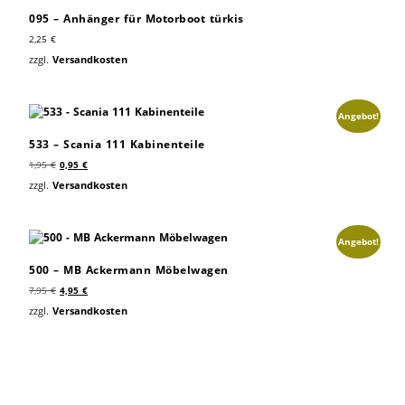
095 – Anhänger für Motorboot türkis
2,25
€
zzgl.
Versandkosten
Angebot!
533 – Scania 111 Kabinenteile
1,95
€
0,95
€
zzgl.
Versandkosten
Angebot!
500 – MB Ackermann Möbelwagen
7,95
€
4,95
€
zzgl.
Versandkosten