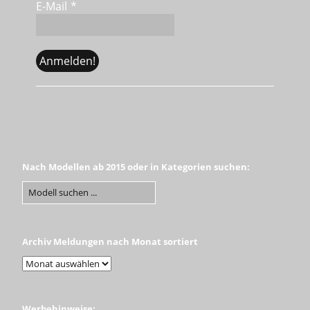
E-Mail
*
Nach Modellen ab 2015 oder in Kategorien suchen:
Archiv Meldungen nach Monat sortiert
Werbehinweise: