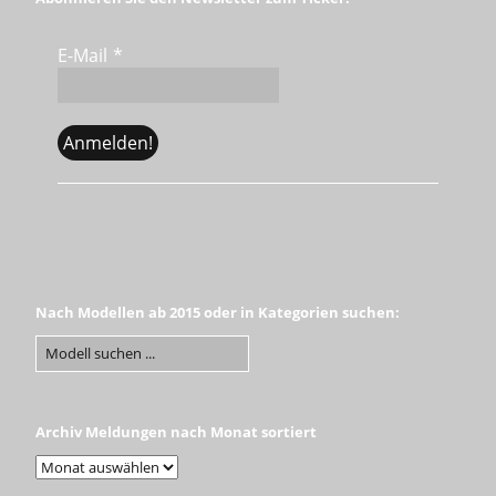
E-Mail
*
Nach Modellen ab 2015 oder in Kategorien suchen:
Archiv Meldungen nach Monat sortiert