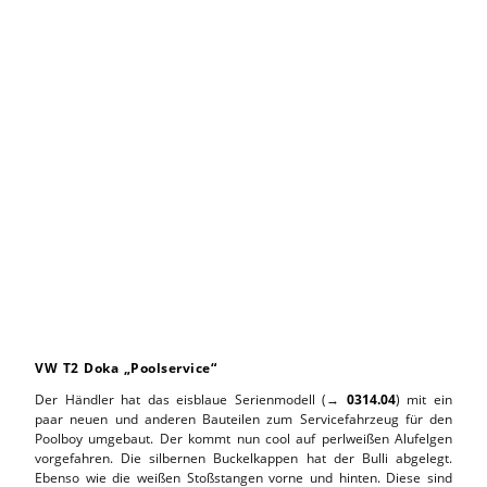
VW T2 Doka „Poolservice“
Der Händler hat das eisblaue Serienmodell (→
0314.04
) mit ein
paar neuen und anderen Bauteilen zum Servicefahrzeug für den
Poolboy umgebaut. Der kommt nun cool auf perlweißen Alufelgen
vorgefahren. Die silbernen Buckelkappen hat der Bulli abgelegt.
Ebenso wie die weißen Stoßstangen vorne und hinten. Diese sind