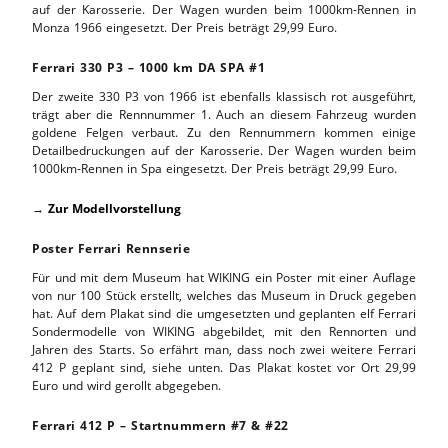
auf der Karosserie. Der Wagen wurden beim 1000km-Rennen in
Monza 1966 eingesetzt. Der Preis beträgt 29,99 Euro.
Ferrari 330 P3 – 1000 km DA SPA #1
Der zweite 330 P3 von 1966 ist ebenfalls klassisch rot ausgeführt,
trägt aber die Rennnummer 1. Auch an diesem Fahrzeug wurden
goldene Felgen verbaut. Zu den Rennummern kommen einige
Detailbedruckungen auf der Karosserie. Der Wagen wurden beim
1000km-Rennen in Spa eingesetzt. Der Preis beträgt 29,99 Euro.
→
Zur Modellvorstellung
Poster Ferrari Rennserie
Für und mit dem Museum hat WIKING ein Poster mit einer Auflage
von nur 100 Stück erstellt, welches das Museum in Druck gegeben
hat. Auf dem Plakat sind die umgesetzten und geplanten elf Ferrari
Sondermodelle von WIKING abgebildet, mit den Rennorten und
Jahren des Starts. So erfährt man, dass noch zwei weitere Ferrari
412 P geplant sind, siehe unten. Das Plakat kostet vor Ort 29,99
Euro und wird gerollt abgegeben.
Ferrari 412 P – Startnummern #7 & #22