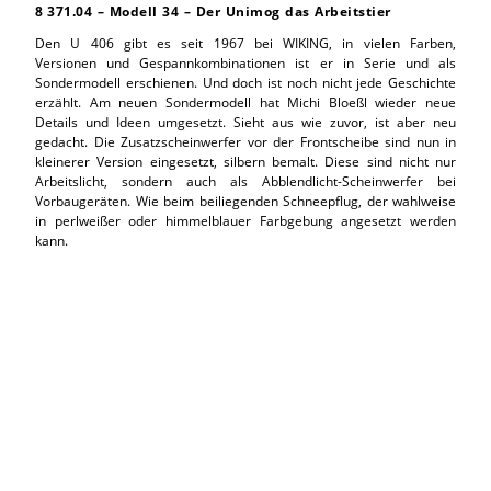
8
.
371.04 – Modell 34 – Der Unimog das Arbeitstier
Den U 406 gibt es seit 1967 bei WIKING, in vielen Farben,
Versionen und Gespannkombinationen ist er in Serie und als
Sondermodell erschienen. Und doch ist noch nicht jede Geschichte
erzählt. Am neuen Sondermodell hat Michi Bloeßl wieder neue
Details und Ideen umgesetzt. Sieht aus wie zuvor, ist aber neu
gedacht. Die Zusatzscheinwerfer vor der Frontscheibe sind nun in
kleinerer Version eingesetzt, silbern bemalt. Diese sind nicht nur
Arbeitslicht, sondern auch als Abblendlicht-Scheinwerfer bei
Vorbaugeräten. Wie beim beiliegenden Schneepflug, der wahlweise
in perlweißer oder himmelblauer Farbgebung angesetzt werden
kann.