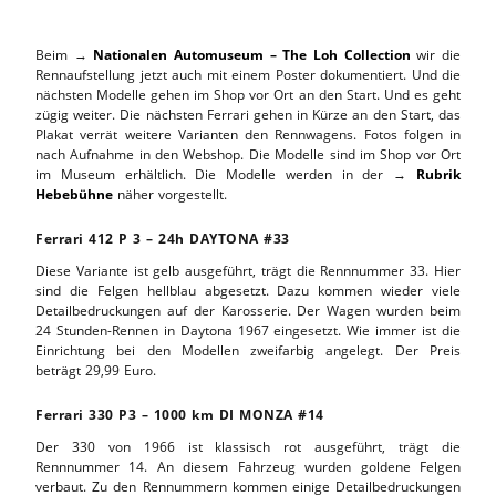
Beim →
Nationalen Automuseum – The Loh Collection
wir die
Rennaufstellung jetzt auch mit einem Poster dokumentiert. Und die
nächsten Modelle gehen im Shop vor Ort an den Start. Und es geht
zügig weiter. Die nächsten Ferrari gehen in Kürze an den Start, das
Plakat verrät weitere Varianten den Rennwagens. Fotos folgen in
nach Aufnahme in den Webshop. Die Modelle sind im Shop vor Ort
im Museum erhältlich. Die Modelle werden in der →
Rubrik
Hebebühne
näher vorgestellt.
Ferrari 412 P 3 – 24h DAYTONA #33
Diese Variante ist gelb ausgeführt, trägt die Rennnummer 33. Hier
sind die Felgen hellblau abgesetzt. Dazu kommen wieder viele
Detailbedruckungen auf der Karosserie. Der Wagen wurden beim
24 Stunden-Rennen in Daytona 1967 eingesetzt. Wie immer ist die
Einrichtung bei den Modellen zweifarbig angelegt. Der Preis
beträgt 29,99 Euro.
Ferrari 330 P3 – 1000 km DI MONZA #14
Der 330 von 1966 ist klassisch rot ausgeführt, trägt die
Rennnummer 14. An diesem Fahrzeug wurden goldene Felgen
verbaut. Zu den Rennummern kommen einige Detailbedruckungen