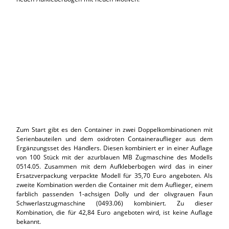
Zum Start gibt es den Container in zwei Doppelkombinationen mit
Serienbauteilen und dem oxidroten Containerauflieger aus dem
Ergänzungsset des Händlers. Diesen kombiniert er in einer Auflage
von 100 Stück mit der azurblauen MB Zugmaschine des Modells
0514.05. Zusammen mit dem Aufkleberbogen wird das in einer
Ersatzverpackung verpackte Modell für 35,70 Euro angeboten. Als
zweite Kombination werden die Container mit dem Auflieger, einem
farblich passenden 1-achsigen Dolly und der olivgrauen Faun
Schwerlastzugmaschine (0493.06) kombiniert. Zu dieser
Kombination, die für 42,84 Euro angeboten wird, ist keine Auflage
bekannt.