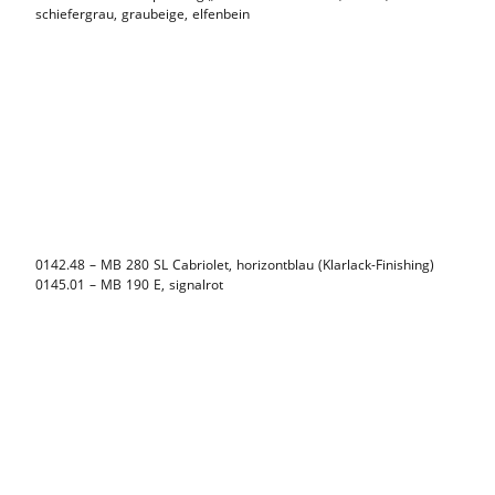
schiefergrau, graubeige, elfenbein
0142.48 – MB 280 SL Cabriolet, horizontblau
(Klarlack-Finishing)
0145.01 – MB 190 E, signalrot