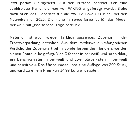
jetzt perlweiß eingesetzt. Auf der Pritsche befindet sich eine
saphirblaue Plane, die neu von WIKING angefertigt wurde. Siehe
dazu auch das Planenset für die VW T2 Doka (0018.37) bei den
Neuheiten Juli 2026. Die Plane in Sonderfarbe ist für das Modell
perlweiß mit „Poolservice“-Logo bedruckt.
Natürlich ist auch wieder farblich passendes Zubehör in der
Ersatzverpackung enthalten. Aus dem mittlerweile umfangreichen
Portfolio der Zubehörartikel in Sonderfarben des Händlers werden
sieben Bauteile beigefügt. Vier Ölfässer in perlweiß und saphirblau,
ein Benzinkanister in perlweiß und zwei Stapelkisten in perlweiß
und saphirblau. Das Umbaumodell hat eine Auflage von 200 Stück,
und wird zu einem Preis von 24,99 Euro angeboten.