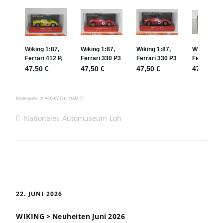
Bilderquelle: © ARCHIV (3) / NAM (1)
Nationales Automuseum Loh
22. JUNI 2026
WIKING > Neuheiten Juni 2026