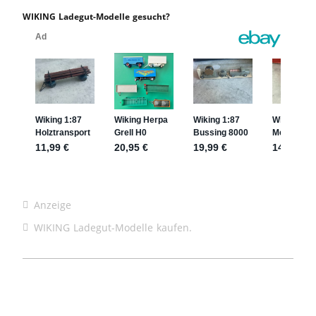
WIKING Ladegut-Modelle gesucht?
Anzeige
WIKING Ladegut-Modelle kaufen.