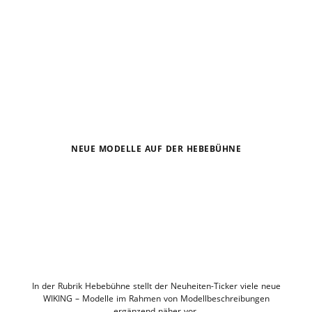
NEUE MODELLE AUF DER HEBEBÜHNE
In der Rubrik Hebebühne stellt der Neuheiten-Ticker viele neue
WIKING – Modelle im Rahmen von Modellbeschreibungen
ergänzend näher vor.