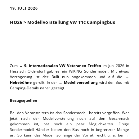
19. JULI 2026
HO26 > Modellvorstellung VW T1c Campingbus
Zum →
9. internationalen VW Veteranen Treffen
im Juni 2026 in
Hessisch Oldendorf gab es ein WIKING Sondermodell. Mit etwas
Verzögerung ist der Bulli nun angekommen und auf die →
Hebebühne
gerollt. In der →
Modellvorstellung
wird der Bus mit
Camping-Details näher gezeigt.
Bezugsquellen
Bei den Veranstaltern ist das Sondermodell bereits vergriffen. Wer
jetzt nach der Modellvorstellung noch auf den Geschmack
gekommen ist, hat noch ein paar Möglichkeiten. Einige
Sondermodell-Händler bieten den Bus noch in begrenzter Menge
an. So kann das Modell so lange der Vorrat reicht u. a. bei →