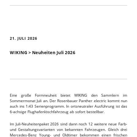
21. JULI 2026
WIKING > Neuheiten Juli 2026
Eine große Formneuheit bietet WIKING den Sammlern im
Sommermonat Juli an. Der Rosenbauer Panther electric kommt nun
auch ins 1:43 Serienprogramm. In ortsneutraler Ausführung ist das
6-achsige Flughafenlöschfahrzeug ab sofort bestellbar.
Im Juli-Neuheitenpaket 2026 sind dann noch 12 weitere neue Farb-
und Gestaltungsvarianten von bekannten Fahrzeugen. Gleich drei
Mercedes-Benz Young- und Oldtimer bekommen einen frischen