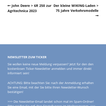
John Deere > 6R 250 zur
Der kleine WIKING-Laden >
75 Jahre Verkehrsmodelle
Agritechnica 2023
NEWSLETTER ZUM TICKER
Sie wollen keine neue Meldung verpassen? Jetzt für den den
kostenlosen Ticker-Newsletter anmelden und immer direkt
informiert sein!
ACHTUNG: Bitte beachten Sie: nach der Anmeldung erhalten
Sie eine Email, mit der Sie bitte Ihren Newsletter-Wunsch
bestätigen!
>>> Die Newsletter-Email landet schon mal im Spam-Ordner!
Bitte prüfen Sie ggf. Ihre Einstellungen im Mailprogramm. <<<