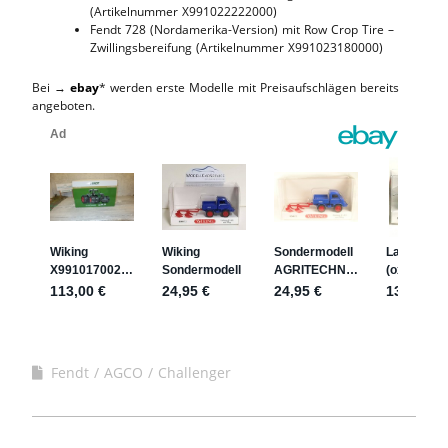
(Artikelnummer X991022222000)
Fendt 728 (Nordamerika-Version) mit Row Crop Tire –
Zwillingsbereifung (Artikelnummer X991023180000)
Bei →
ebay
* werden erste Modelle mit Preisaufschlägen bereits
angeboten.
Fendt / AGCO / Challenger