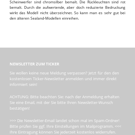
Scheinwerfer sind chromsilber bemalt. Die Rückleuchten sind rot
bemalt. Durch die aufwertende, aber doch reduzierte Bedruckung
wirkt das Modell nicht überzeichnet. So kann man es sehr gut bei
den älteren Sealand-Modellen einreihen.
NEWSLETTER ZUM TICKER
Sie wollen keine neue Meldung verpassen? Jetzt für den den
kostenlosen Ticker-Newsletter anmelden und immer direkt
informiert sein!
ACHTUNG: Bitte beachten Sie: nach der Anmeldung erhalten
Sie eine Email, mit der Sie bitte Ihren Newsletter-Wunsch
bestätigen!
>>> Die Newsletter-Email landet schon mal im Spam-Ordner!
Bitte prüfen Sie ggf. Ihre Einstellungen im Mailprogramm. <<<
Ihre Eintragung können Sie jederzeit kostenlos widerrufen.