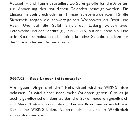
Autobahn- und Tunnelbaustellen, wo Sprengstoffe für die Arbeiten
zur Anpassung des natürlichen Geländes benötigt werden. Ein
Einsatz im Steinbruch oder am Filmset ist ebenso denkbar. Für die
Sicherheit sorgen die schwarz-gelben Warnbaken an Front und
Heck. Und auf die Gefährlichkeit der Ladung weisen zwei
Totenköpfe und der Schriftzug „EXPLOSIVES“ auf der Plane hin. Eine
tolle Bauteilkombination, die sofort kreative Gestaltungsideen für
die Vitrine oder ein Diorama weckt.
0667.03 – Boss Lancer Seitenstapler
Aller guten Dinge sind drei? Nein, dabei wird es WIKING nicht
belassen. Es wird sicher noch mehr Varianten geben. Gibt es ja
auch eigentlich schon, denn zu den drei Serienmodellen gesellt sich
seit März 2024 auch noch das →
Lancer Boss Sondermodell
von
Der kleine WIKING-Laden. Nummer drei ist also in Wirklichkeit
schon Nummer vier.