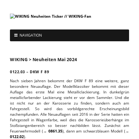
NAVIGATION
WIKING > Neuheiten Mai 2024
0122.03 – DKW F 89
Nach sieben Jahren bekommt der DKW F 89 eine weitere, ganz
besondere Neuauflage. Der Modellklassiker bekommt mit dieser
Auflage das erste Mal eine Metalliclackierung. In dunkelgrün
metallicfarbender Lackierung steht er vor dem Sammler. Und die
ist nicht nur an der Karosserie zu finden, sondern auch am
Fahrgestell. So wird das vorbildgerechte Erscheinungsbild
nachempfunden. Alle Neuauflagen seit 2016 in der Serie hatten ein
Fahrgestell in Wagenfarbe, weil dies die Karosserieüberhänge im
Stoßstangenbereich so besser nachbilden lässt. Zunächst am
Feuerwehrmodell (→
0861.35
), dann am schwarzblauen Modell (→
0122.02
).