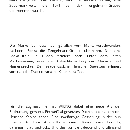
weiß ausgeführt. Der Lastzug fährt für Kaiser’s Kaffee, eine
Supermarktkette, die 1971 von der Tengelmann-Gruppe
übernommen wurde.
Die Marke ist heute fast gänzlich vom Markt verschwunden,
nachdem Edeka die Tengelmann-Gruppe übernahm. Nur eine
Edeka-Filiale in Hilden firmiert noch unter dem alten
Markennamen, wohl zur Aufrechterhaltung der Marken- und
Namensrechte. Der zeitgenössiche Henschel Sattelzug erinnert
somit an die Traditionsmarke Kaiser’s Kaffee.
Für die Zugmaschine hat WIKING dabei eine neue Art der
Bedruckung gewählt. Ein weiß abgesetztes Dach kennt man an der
Henschel-Kabine schon. Eine zweifarbige Gestaltung in der nun
präsentierten Form ist neu. Die karminrote Kabine wurde dreiseitig
ultramarinblau bedruckt. Und das komplett deckend und glänzend