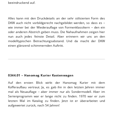
beeindruckend auf.
Alles kann mit den Druckdetails an der sehr stilisierten Form des
DKW auch nicht vorbildgerecht nachgebildet werden, so dass es –
wie immer bei der Wiederauflage von Formenklassikern – den ein
oder anderen Abstrich geben muss. Die Nahaufnahmen zeigen hier
nun auch jedes feinste Detail. Aber erinnern wir uns an den
modelltypischen Betrachtungsabstand. Und da macht der DKW
einen glänzend schimmernden Auftritt.
0344.01 – Hanomag Kurier Kastenwagen
Auf den ersten Blick wirkt der Hanomag Kurier mit dem
Kofferaufbau vertraut. Ja, es gab ihn in den letzten Jahren immer
mal als Neuauflage – aber immer nur als Sondermodell. Aber im
Serienprogramm war er lange nicht zu finden. 1970 war er zum
letzten Mal im Katalog zu finden. Jetzt ist er überarbeitet und
aufgewertet zurück, nach 54 Jahren!