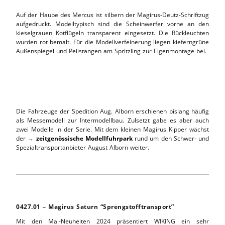
Auf der Haube des Mercus ist silbern der Magirus-Deutz-Schriftzug
aufgedruckt. Modelltypisch sind die Scheinwerfer vorne an den
kieselgrauen Kotflügeln transparent eingesetzt. Die Rückleuchten
wurden rot bemalt. Für die Modellverfeinerung liegen kieferngrüne
Außenspiegel und Peilstangen am Spritzling zur Eigenmontage bei.
Die Fahrzeuge der Spedition Aug. Alborn erschienen bislang häufig
als Messemodell zur Intermodellbau. Zulsetzt gabe es aber auch
zwei Modelle in der Serie. Mit dem kleinen Magirus Kipper wächst
der →
zeitgenössische Modellfuhrpark
rund um den Schwer- und
Spezialtransportanbieter August Alborn weiter.
0427.01 – Magirus Saturn “Sprengstofftransport”
Mit den Mai-Neuheiten 2024 präsentiert WIKING ein sehr