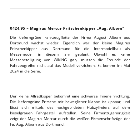
0424.95 – Magirus Mercur Pritschenkipper „Aug. Alborn“
Die kieferngrüne Fahrzeugflotte der Firma August Alborn aus
Dortmund wächst wieder. Eigentlich war der kleine Magirus
Pritschenkipper aus Dortmund für die Intermodellbau als
Messemodell in diesem Jahr geplant. Obwohl es keine
Messebeteiligung von WIKING gab, müssen die Freunde der
Fahrzeugreihe nicht auf das Modell verzichten. Es kommt im Mai
2024 in die Serie.
Der kleine Allradkipper bekommt eine schwarze Inneneinrichtung.
Die kieferngrüne Pritsche mit beweglicher Klappe ist kippbar, und
lässt sich mittels des nachgebildeten Hubzylinders auf dem
kieselgrauen Fahrgestell aufstellen. Seine Firmenzugehörigkeit
zeigt der Magirus Mercur durch die weißen Firmenschriftzüge der
Fa. Aug. Alborn aus Dortmund.