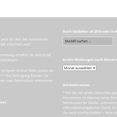
Nach Modellen ab 2015 oder in 
 Jetzt für den den kostenlosen
kt informiert sein!
meldung erhalten Sie eine Email,
Archiv Meldungen nach Monat s
 bestätigen!
 im Spam-Ordner! Bitte prüfen Sie
<<< Ihre Eintragung können Sie
tionen zum Datenschutz entnehmen
Werbehinweise:
* Für die mit einem Sternchen gek
Provisionen im Rahmen eines Par
cker.
Mehrkosten für Käufer, unterstütz
Informationsangebotes. Damit Si
das auch künftig bleiben – bitte i