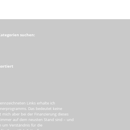
Kategorien suchen:
ortiert
ennzeichneten Links erhalte ich
tnerprogramms. Das bedeutet keine
t mich aber bei der Finanzierung dieses
e immer auf dem neusten Stand sind – und
ch um Verständnis für die