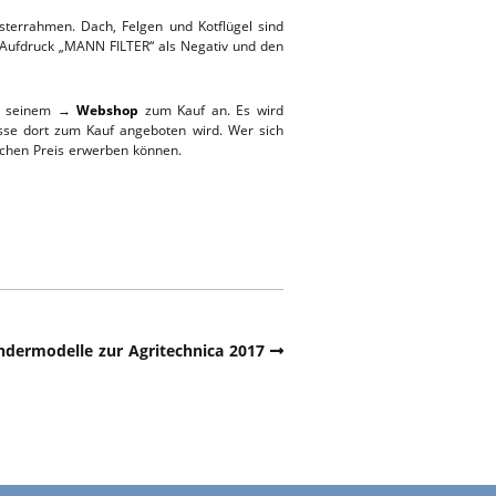
sterrahmen. Dach, Felgen und Kotflügel sind
 Aufdruck „MANN FILTER“ als Negativ und den
in seinem →
Webshop
zum Kauf an. Es wird
esse dort zum Kauf angeboten wird. Wer sich
ichen Preis erwerben können.
dermodelle zur Agritechnica 2017