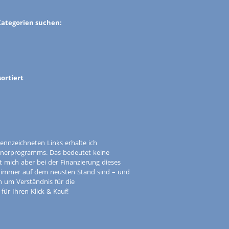
Kategorien suchen:
ortiert
ennzeichneten Links erhalte ich
tnerprogramms. Das bedeutet keine
t mich aber bei der Finanzierung dieses
e immer auf dem neusten Stand sind – und
ch um Verständnis für die
ür Ihren Klick & Kauf!