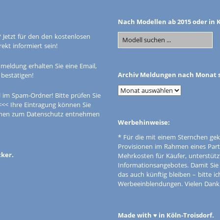
Nach Modellen ab 2015 oder in 
 Jetzt für den den kostenlosen
kt informiert sein!
meldung erhalten Sie eine Email,
Archiv Meldungen nach Monat s
 bestätigen!
 im Spam-Ordner! Bitte prüfen Sie
<<< Ihre Eintragung können Sie
tionen zum Datenschutz entnehmen
Werbehinweise:
* Für die mit einem Sternchen gek
Provisionen im Rahmen eines Par
cker.
Mehrkosten für Käufer, unterstütz
Informationsangebotes. Damit Si
das auch künftig bleiben – bitte i
Werbeeinblendungen. Vielen Dank f
Made with ♥ in Köln-Troisdorf.