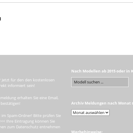
L-SERVICE
l
Nach Modellen ab 2015 oder in 
 Jetzt für den den kostenlosen
kt informiert sein!
meldung erhalten Sie eine Email,
Archiv Meldungen nach Monat s
 bestätigen!
 im Spam-Ordner! Bitte prüfen Sie
<<< Ihre Eintragung können Sie
tionen zum Datenschutz entnehmen
Werbehinweise: