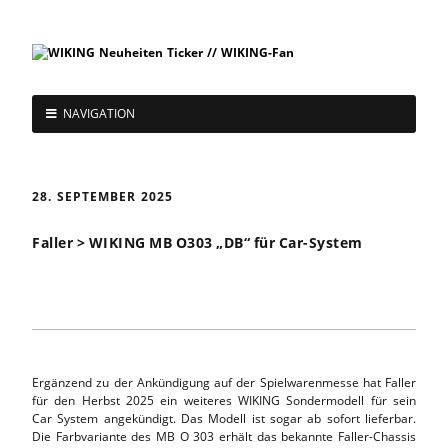
NAVIGATION
28. SEPTEMBER 2025
Faller > WIKING MB O303 „DB“ für Car-System
Ergänzend zu der Ankündigung auf der Spielwarenmesse hat Faller
für den Herbst 2025 ein weiteres WIKING Sondermodell für sein
Car System angekündigt. Das Modell ist sogar ab sofort lieferbar.
Die Farbvariante des MB O 303 erhält das bekannte Faller-Chassis