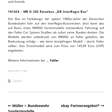
und Antrieb.
161424 – MB O 303 Reisebus „DB InterRegio Bus“
Der Bus im Farbdesign der späten 1980er-Jahre der Deutschen
Bundesbahn fuhr auf den InterRegio-Busstrecken. Jetzt kann das
auf Basis eines WIKING Serienmodells entstandene Fahrzeug auf
den Faller Car Sytsem Straßen ab sofort seine Runden drehen. Die
Modelle werden unbedruckt von WIKING an Faller geliefert, die
Bedruckung erfolgt – wie beim letztjährigen Modell – durch Faller
selber. Das Einzelmodell wird zum Preis von 149,99 Euro (UVP)
angeboten.
Weitere Informationen bei →
Faller
Bilderquelle: © Faller
Faller
Müller > Bundeswehr
ebay Partnerangebot*
Sondermodelle