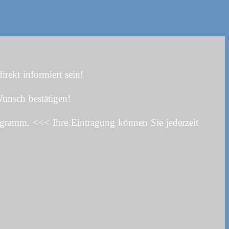
rekt informiert sein!
unsch bestätigen!
ogramm. <<< Ihre Eintragung können Sie jederzeit