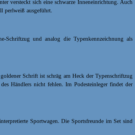
er versteckt sich eine schwarze Inneneinrichtung. Auch
l perlweiß ausgeführt.
sche-Schriftzug und analog die Typenkennzeichnung als
goldener Schrift ist schräg am Heck der Typenschriftzug
des Händlers nicht fehlen. Im Podesteinleger findet der
nterpretierte Sportwagen. Die Sportsfreunde im Set sind