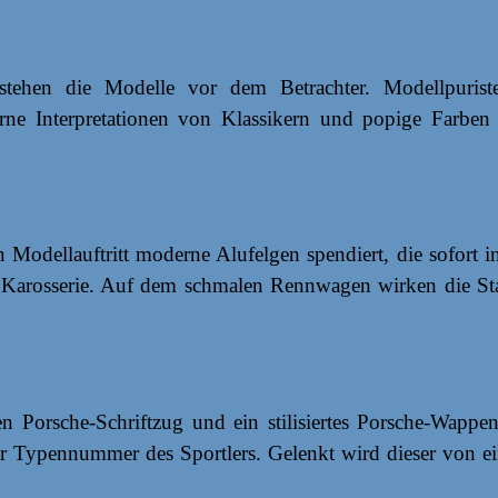
ehen die Modelle vor dem Betrachter. Modellpuristen
 Interpretationen von Klassikern und popige Farben ste
Modellauftritt moderne Alufelgen spendiert, die sofort
 Karosserie. Auf dem schmalen Rennwagen wirken die Sta
Porsche-Schriftzug und ein stilisiertes Porsche-Wappen. 
 Typennummer des Sportlers. Gelenkt wird dieser von ei