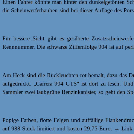
Einen Fahrer könnte man hinter den dunkelgetönten Sch
die Scheinwerferhauben sind bei dieser Auflage des Por
Für bessere Sicht gibt es gesilberte Zusatzscheinwer
Rennnummer. Die schwarze Ziffernfolge 904 ist auf pe
Am Heck sind die Rückleuchten rot bemalt, dazu das Druc
aufgedruckt. „Carrera 904 GTS“ ist dort zu lesen. Und 
Sammler zwei laubgrüne Benzinkanister, so geht den Sport
Popige Farben, flotte Felgen und auffällige Flankendru
auf 988 Stück limitiert und kosten 29,75 Euro. →
Link