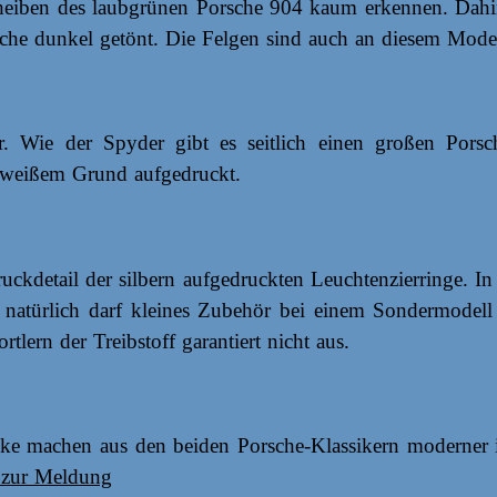
eiben des laubgrünen Porsche 904 kaum erkennen. Dahint
sche dunkel getönt. Die Felgen sind auch an diesem Model
fer. Wie der Spyder gibt es seitlich einen großen Por
rlweißem Grund aufgedruckt.
kdetail der silbern aufgedruckten Leuchtenzierringe. In 
natürlich darf kleines Zubehör bei einem Sondermodell 
lern der Treibstoff garantiert nicht aus.
cke machen aus den beiden Porsche-Klassikern moderner i
 zur Meldung