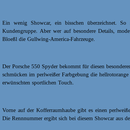
Ein wenig Showcar, ein bisschen überzeichnet. So st
Kundengruppe. Aber wer auf besondere Details, moderne
Bloeßl die Gullwing-America-Fahrzeuge.
Der Porsche 550 Spyder bekommt für diesen besonderen 
schmücken im perlweißer Farbgebung die hellrotorange
erwünschten sportlichen Touch.
Vorne auf der Kofferraumhaube gibt es einen perlweißen 
Die Rennnummer ergibt sich bei diesem Showcar aus der