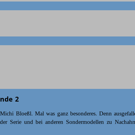
unde 2
ichi Bloeßl. Mal was ganz besonderes. Denn ausgefalle
n der Serie und bei anderen Sondermodellen zu Nachahm