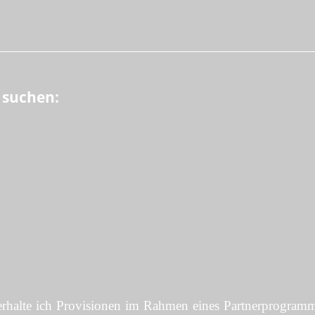
 suchen:
rhalte ich Provisionen im Rahmen eines Partnerprogramms