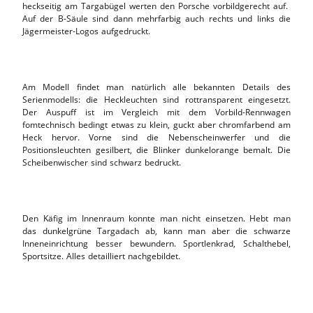
heckseitig am Targabügel werten den Porsche vorbildgerecht auf.
Auf der B-Säule sind dann mehrfarbig auch rechts und links die
Jägermeister-Logos aufgedruckt.
Am Modell findet man natürlich alle bekannten Details des
Serienmodells: die Heckleuchten sind rottransparent eingesetzt.
Der Auspuff ist im Vergleich mit dem Vorbild-Rennwagen
fomtechnisch bedingt etwas zu klein, guckt aber chromfarbend am
Heck hervor. Vorne sind die Nebenscheinwerfer und die
Positionsleuchten gesilbert, die Blinker dunkelorange bemalt. Die
Scheibenwischer sind schwarz bedruckt.
Den Käfig im Innenraum konnte man nicht einsetzen. Hebt man
das dunkelgrüne Targadach ab, kann man aber die schwarze
Inneneinrichtung besser bewundern. Sportlenkrad, Schalthebel,
Sportsitze. Alles detailliert nachgebildet.