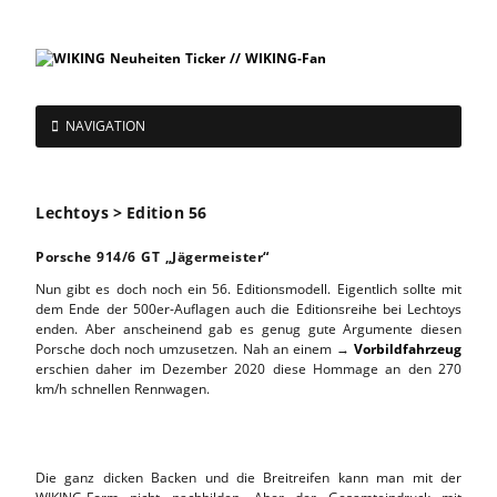
NAVIGATION
Lechtoys > Edition 56
Porsche 914/6 GT „Jägermeister“
Nun gibt es doch noch ein 56. Editionsmodell. Eigentlich sollte mit
dem Ende der 500er-Auflagen auch die Editionsreihe bei Lechtoys
enden. Aber anscheinend gab es genug gute Argumente diesen
Porsche doch noch umzusetzen. Nah an einem →
Vorbildfahrzeug
erschien daher im Dezember 2020 diese Hommage an den 270
km/h schnellen Rennwagen.
Die ganz dicken Backen und die Breitreifen kann man mit der