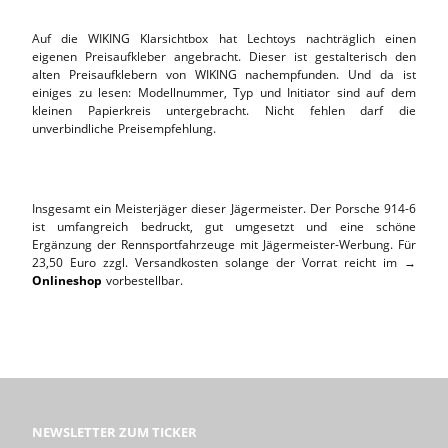
Auf die WIKING Klarsichtbox hat Lechtoys nachträglich einen
eigenen Preisaufkleber angebracht. Dieser ist gestalterisch den
alten Preisaufklebern von WIKING nachempfunden. Und da ist
einiges zu lesen: Modellnummer, Typ und Initiator sind auf dem
kleinen Papierkreis untergebracht. Nicht fehlen darf die
unverbindliche Preisempfehlung.
Insgesamt ein Meisterjäger dieser Jägermeister. Der Porsche 914-6
ist umfangreich bedruckt, gut umgesetzt und eine schöne
Ergänzung der Rennsportfahrzeuge mit Jägermeister-Werbung. Für
23,50 Euro zzgl. Versandkosten solange der Vorrat reicht im →
Onlineshop
vorbestellbar.
NEWSLETTER ZUM TICKER