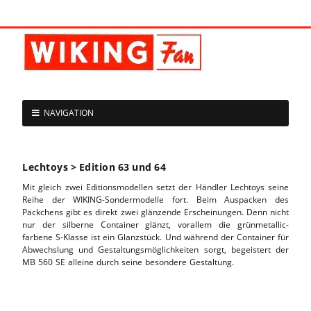
NAVIGATION
Lechtoys > Edition 63 und 64
Mit gleich zwei Editionsmodellen setzt der Händler Lechtoys seine
Reihe der WIKING-Sondermodelle fort. Beim Auspacken des
Päckchens gibt es direkt zwei glänzende Erscheinungen. Denn nicht
nur der silberne Container glänzt, vorallem die grünmetallic-
farbene S-Klasse ist ein Glanzstück. Und während der Container für
Abwechslung und Gestaltungsmöglichkeiten sorgt, begeistert der
MB 560 SE alleine durch seine besondere Gestaltung.