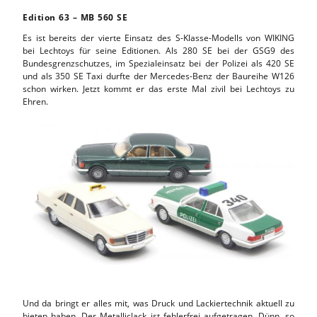
Edition 63 – MB 560 SE
Es ist bereits der vierte Einsatz des S-Klasse-Modells von WIKING
bei Lechtoys für seine Editionen. Als 280 SE bei der GSG9 des
Bundesgrenzschutzes, im Spezialeinsatz bei der Polizei als 420 SE
und als 350 SE Taxi durfte der Mercedes-Benz der Baureihe W126
schon wirken. Jetzt kommt er das erste Mal zivil bei Lechtoys zu
Ehren.
Und da bringt er alles mit, was Druck und Lackiertechnik aktuell zu
bieten haben. Der Metalliclack ist fehlerfrei aufgetragen. Dünn, so