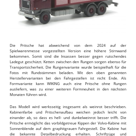
Die Pritsche hat abweichend von dem 2024 auf der
Spielwarenmesse vorgestellten Version eine höhere Stirnwand
bekommen. Somit sind die Insassen besser gegen rutschendes
Ladegut geschützt. Ketten zwischen den Rungen sorgen ebenso für
Transportsicherheit. Die Rungenvariante wurde beispielhaft für die
Fotos mit Rundstämmen beladen. Mit den oben genannten
Herstellervarianten bei den Fahrgestellen ist nicht Ende. Als
Formvariante kann WIKING auch eine Pritsche ohne Rungen
ausliefern, was zu einer weiteren Formneuheit in den nächsten
Monaten führen wird.
Das Modell wird werksseitig insgesamt als weinrot beschrieben.
Kabinenfarbe und Pritschenaufbau weichen jedoch leicht von
einander ab, so dass es hell- und dunkelweinrot besser trifft. Die
Pritsche ermöglicht das vorbildgetreue Kippen der Volvo-Kabine mit
Sonnenblende auf dem graphitgrauen Fahrgestell. Die Kabine hat
die bekannte Detailbedruckung erhalten. Schriftzüge und