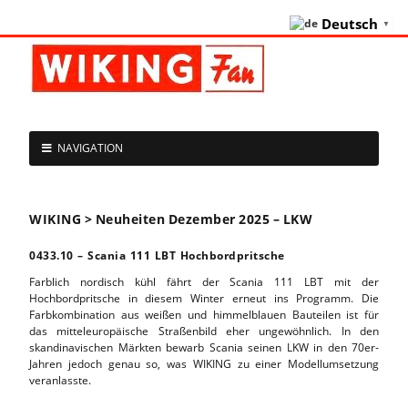
Deutsch
▼
NAVIGATION
WIKING > Neuheiten Dezember 2025 – LKW
0433.10 – Scania 111 LBT Hochbordpritsche
Farblich nordisch kühl fährt der Scania 111 LBT mit der
Hochbordpritsche in diesem Winter erneut ins Programm. Die
Farbkombination aus weißen und himmelblauen Bauteilen ist für
das mitteleuropäische Straßenbild eher ungewöhnlich. In den
skandinavischen Märkten bewarb Scania seinen LKW in den 70er-
Jahren jedoch genau so, was WIKING zu einer Modellumsetzung
veranlasste.