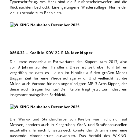
Typenschriftzug. Am Heck sind die Rückfahrscheinwerfer und die
Rückleuchten bedruckt. Eine gelungene Wiederauflage. Nur leider
viel zu schade zum Bespielen.
0866.32 – Kaelble KDV 22 E Muldenkipper
Die letzte wasserblaue Farbvariante des Kippers kam 2017, also
vor 8 Jahren zu den Händlern. Diese ist seit über fünf Jahren
vergriffen, so dass es – auch im Hinblick auf den großen Menck
Bagger Zeit für eine Wiederauflage wird. Und vielleicht ist die
Mulde auch Vorbote für den angekündigten MB 3-Achs-Kipper, der
diese auch tragen könnte? Der Kalble trägt jetzt zumindest ein
insgesamt maisgelbes Farbkleid.
Die Werks- und Standardfarbe von Kaelble war nicht nur auf
Messen, sondern auch in Kiesgruben, Groß- und Straßenbaustellen
anzutreffen. Je nach Einsatzzweck konnte der Unternehmer eine
passende Motorisierung auswählen. Das Vorbild des WIKING-