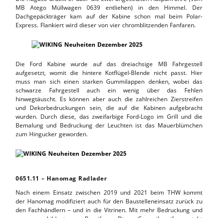
MB Atego Müllwagen 0639 entliehen) in den Himmel. Der
Dachgepäckträger kam auf der Kabine schon mal beim Polar-
Express. Flankiert wird dieser von vier chromblitzenden Fanfaren.
Die Ford Kabine wurde auf das dreiachsige MB Fahrgestell
aufgesetzt, womit die hintere Kotflügel-Blende nicht passt. Hier
muss man sich einen starken Gummilappen denken, wobei das
schwarze Fahrgestell auch ein wenig über das Fehlen
hinwegtäuscht. Es können aber auch die zahlreichen Zierstreifen
und Dekorbedruckungen sein, die auf die Kabinen aufgebracht
wurden. Durch diese, das zweifarbige Ford-Logo im Grill und die
Bemalung und Bedruckung der Leuchten ist das Mauerblümchen
zum Hingucker geworden.
0651.11 – Hanomag Radlader
Nach einem Einsatz zwischen 2019 und 2021 beim THW kommt
der Hanomag modifiziert auch für den Baustelleneinsatz zurück zu
den Fachhändlern – und in die Vitrinen. Mit mehr Bedruckung und