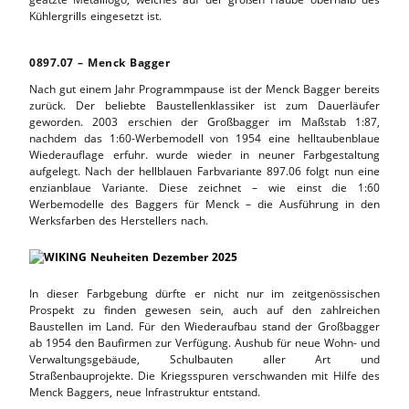
Kühlergrills eingesetzt ist.
0897.07 – Menck Bagger
Nach gut einem Jahr Programmpause ist der Menck Bagger bereits
zurück. Der beliebte Baustellenklassiker ist zum Dauerläufer
geworden. 2003 erschien der Großbagger im Maßstab 1:87,
nachdem das 1:60-Werbemodell von 1954 eine helltaubenblaue
Wiederauflage erfuhr. wurde wieder in neuner Farbgestaltung
aufgelegt. Nach der hellblauen Farbvariante 897.06 folgt nun eine
enzianblaue Variante. Diese zeichnet – wie einst die 1:60
Werbemodelle des Baggers für Menck – die Ausführung in den
Werksfarben des Herstellers nach.
In dieser Farbgebung dürfte er nicht nur im zeitgenössischen
Prospekt zu finden gewesen sein, auch auf den zahlreichen
Baustellen im Land. Für den Wiederaufbau stand der Großbagger
ab 1954 den Baufirmen zur Verfügung. Aushub für neue Wohn- und
Verwaltungsgebäude, Schulbauten aller Art und
Straßenbauprojekte. Die Kriegsspuren verschwanden mit Hilfe des
Menck Baggers, neue Infrastruktur entstand.