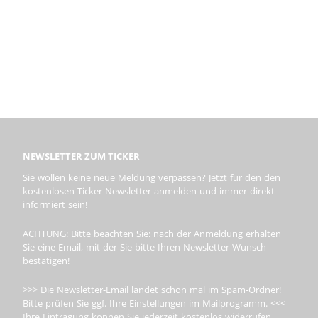
NEWSLETTER ZUM TICKER
Sie wollen keine neue Meldung verpassen? Jetzt für den den
kostenlosen Ticker-Newsletter anmelden und immer direkt
informiert sein!
ACHTUNG: Bitte beachten Sie: nach der Anmeldung erhalten
Sie eine Email, mit der Sie bitte Ihren Newsletter-Wunsch
bestätigen!
>>> Die Newsletter-Email landet schon mal im Spam-Ordner!
Bitte prüfen Sie ggf. Ihre Einstellungen im Mailprogramm. <<<
Ihre Eintragung können Sie jederzeit kostenlos widerrufen.