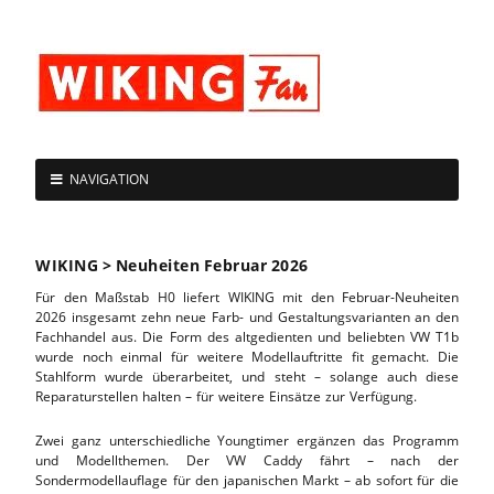
NAVIGATION
WIKING > Neuheiten Februar 2026
Für den Maßstab H0 liefert WIKING mit den Februar-Neuheiten
2026 insgesamt zehn neue Farb- und Gestaltungsvarianten an den
Fachhandel aus. Die Form des altgedienten und beliebten VW T1b
wurde noch einmal für weitere Modellauftritte fit gemacht. Die
Stahlform wurde überarbeitet, und steht – solange auch diese
Reparaturstellen halten – für weitere Einsätze zur Verfügung.
Zwei ganz unterschiedliche Youngtimer ergänzen das Programm
und Modellthemen. Der VW Caddy fährt – nach der
Sondermodellauflage für den japanischen Markt – ab sofort für die