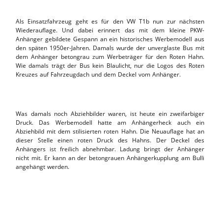
Als Einsatzfahrzeug geht es für den VW T1b nun zur nächsten
Wiederauflage. Und dabei erinnert das mit dem kleine PKW-
Anhänger gebildete Gespann an ein historisches Werbemodell aus
den späten 1950er-Jahren. Damals wurde der unverglaste Bus mit
dem Anhänger betongrau zum Werbeträger für den Roten Hahn.
Wie damals trägt der Bus kein Blaulicht, nur die Logos des Roten
Kreuzes auf Fahrzeugdach und dem Deckel vom Anhänger.
Was damals noch Abziehbilder waren, ist heute ein zweifarbiger
Druck. Das Werbemodell hatte am Anhängerheck auch ein
Abziehbild mit dem stilisierten roten Hahn. Die Neuauflage hat an
dieser Stelle einen roten Druck des Hahns. Der Deckel des
Anhängers ist freilich abnehmbar. Ladung bringt der Anhänger
nicht mit. Er kann an der betongrauen Anhängerkupplung am Bulli
angehängt werden.