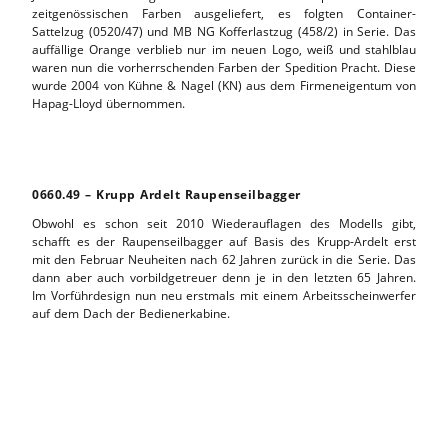
zeitgenössischen Farben ausgeliefert, es folgten Container-
Sattelzug (0520/47) und MB NG Kofferlastzug (458/2) in Serie. Das
auffällige Orange verblieb nur im neuen Logo, weiß und stahlblau
waren nun die vorherrschenden Farben der Spedition Pracht. Diese
wurde 2004 von Kühne & Nagel (KN) aus dem Firmeneigentum von
Hapag-Lloyd übernommen.
0660.49 – Krupp Ardelt Raupenseilbagger
Obwohl es schon seit 2010 Wiederauflagen des Modells gibt,
schafft es der Raupenseilbagger auf Basis des Krupp-Ardelt erst
mit den Februar Neuheiten nach 62 Jahren zurück in die Serie. Das
dann aber auch vorbildgetreuer denn je in den letzten 65 Jahren.
Im Vorführdesign nun neu erstmals mit einem Arbeitsscheinwerfer
auf dem Dach der Bedienerkabine.