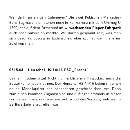
Wer darf ran an den Culemeyer? Die zwei Kubischen Mercedes-
Benz Zugmaschinen stehen noch in Konkurrenz mit dem Unimog U
1300, der auf dem Firmenhof im →
wachsenden Pieper-Fuhrpark
auch noch mitspielen möchte. Wir dürfen gespannt sein, was man
sich dazu als Lösung in Lüdenscheid überlegt hat, damit alle ins
Spiel kommen.
0515.04 – Henschel HS 14/16 PSZ „Pracht“
Einmal mischen bitte! Nicht nur farblich ein Hingucker, auch die
Bauteilkombination ist neu. Der Henschel HS 14/16 bekommt einen
neuen Modellauftritt der besonderen geschichtlichen Art. Denn
zum einen kommen Zugmaschine und Auflieger erstmals in dieser
Form zusammen, und zweitens auf Grund des Vorbilds, welches im
Berlinverkehr anzutreffen war.