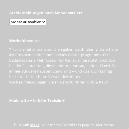
Archiv Meldungen nach Monat sortiert
Werbehinweise:
* Für die mit einem Sternchen gekennzeichneten Links erhalte
ich Provisionen im Rahmen eines Partnerprogramms. Das
bedeutet keine Mehrkosten für Käufer, unterstützt mich aber
bei der Finanzierung dieses Informationsangebotes. Damit Sie
immer auf dem neusten Stand sind – und das auch künftig
bleiben – bitte ich um Verständnis für die
Werbeeinblendungen. Vielen Dank für Ihren Klick & Kauf!
Made with ♥ in Köln-Troisdorf.
Built with
Make
. Your friendly WordPress page builder theme.