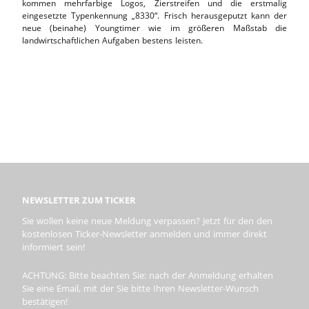
kommen mehrfarbige Logos, Zierstreifen und die erstmalig
eingesetzte Typenkennung „8330“. Frisch herausgeputzt kann der
neue (beinahe) Youngtimer wie im größeren Maßstab die
landwirtschaftlichen Aufgaben bestens leisten.
NEWSLETTER ZUM TICKER
Sie wollen keine neue Meldung verpassen? Jetzt für den den
kostenlosen Ticker-Newsletter anmelden und immer direkt
informiert sein!
ACHTUNG: Bitte beachten Sie: nach der Anmeldung erhalten
Sie eine Email, mit der Sie bitte Ihren Newsletter-Wunsch
bestätigen!