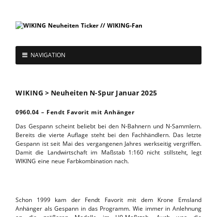
NAVIGATION
WIKING > Neuheiten N-Spur Januar 2025
0960.04 – Fendt Favorit mit Anhänger
Das Gespann scheint beliebt bei den N-Bahnern und N-Sammlern.
Bereits die vierte Auflage steht bei den Fachhändlern. Das letzte
Gespann ist seit Mai des vergangenen Jahres werkseitig vergriffen.
Damit die Landwirtschaft im Maßstab 1:160 nicht stillsteht, legt
WIKING eine neue Farbkombination nach.
Schon 1999 kam der Fendt Favorit mit dem Krone Emsland
Anhänger als Gespann in das Programm. Wie immer in Anlehnung