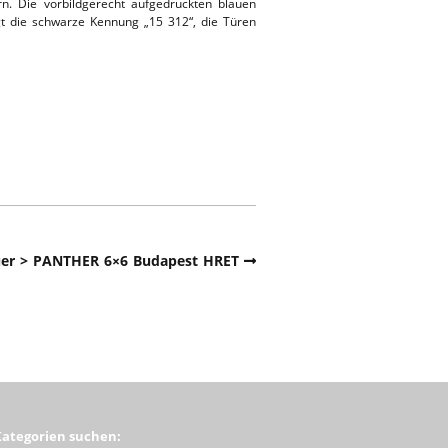
n. Die vorbildgerecht aufgedruckten blauen
ägt die schwarze Kennung „15 312“, die Türen
er > PANTHER 6×6 Budapest HRET
Kategorien suchen: