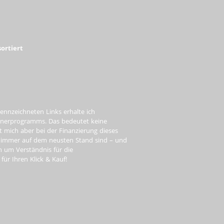
ortiert
ennzeichneten Links erhalte ich
tnerprogramms. Das bedeutet keine
t mich aber bei der Finanzierung dieses
e immer auf dem neusten Stand sind – und
ch um Verständnis für die
ür Ihren Klick & Kauf!