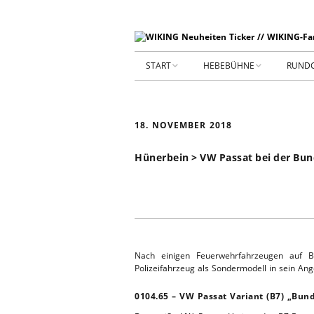
START
HEBEBÜHNE
RUND
STARTSEITE
HEBEBÜHNE 2026
18. NOVEMBER 2018
ARCHIV 2009-2014
HEBEBÜHNE 2025
Hünerbein > VW Passat bei der Bun
SHOP _ Beta
HEBEBÜHNE 2024
SHOP-STA
NEUWAGE
HEBEBÜHNE 2023
GEBRAUC
HEBEBÜHNE 2022
Nach einigen Feuerwehrfahrzeugen auf 
KIESPLATZ
Polizeifahrzeug als Sondermodell in sein Ang
HEBEBÜHNE 2021
0104.65 – VW Passat Variant (B7) „Bund
WERKSTA
HEBEBÜHNE 2020