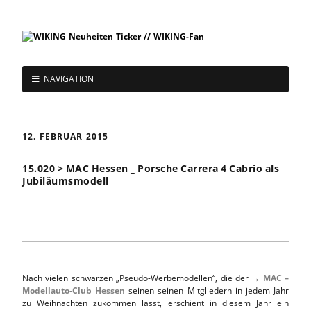
NAVIGATION
12. FEBRUAR 2015
15.020 > MAC Hessen _ Porsche Carrera 4 Cabrio als
Jubiläumsmodell
Nach vielen schwarzen „Pseudo-Werbemodellen“, die der →
MAC –
Modellauto-Club Hessen
seinen seinen Mitgliedern in jedem Jahr
zu Weihnachten zukommen lässt, erschient in diesem Jahr ein