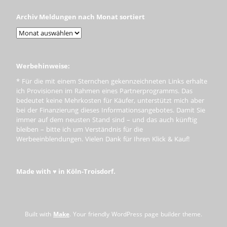
Archiv Meldungen nach Monat sortiert
Werbehinweise:
* Für die mit einem Sternchen gekennzeichneten Links erhalte
ich Provisionen im Rahmen eines Partnerprogramms. Das
bedeutet keine Mehrkosten für Käufer, unterstützt mich aber
bei der Finanzierung dieses Informationsangebotes. Damit Sie
immer auf dem neusten Stand sind – und das auch künftig
bleiben – bitte ich um Verständnis für die
Werbeeinblendungen. Vielen Dank für Ihren Klick & Kauf!
Made with ♥ in Köln-Troisdorf.
Built with
Make
. Your friendly WordPress page builder theme.