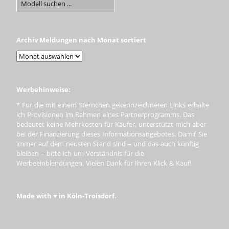
Archiv Meldungen nach Monat sortiert
Werbehinweise:
* Für die mit einem Sternchen gekennzeichneten Links erhalte
ich Provisionen im Rahmen eines Partnerprogramms. Das
bedeutet keine Mehrkosten für Käufer, unterstützt mich aber
bei der Finanzierung dieses Informationsangebotes. Damit Sie
immer auf dem neusten Stand sind – und das auch künftig
bleiben – bitte ich um Verständnis für die
Werbeeinblendungen. Vielen Dank für Ihren Klick & Kauf!
Made with ♥ in Köln-Troisdorf.