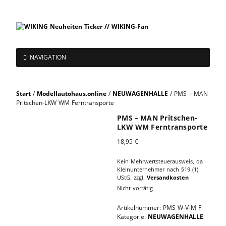
NAVIGATION
Start
/
Modellautohaus.online
/
NEUWAGENHALLE
/ PMS – MAN
Pritschen-LKW WM Ferntransporte
PMS – MAN Pritschen-
LKW WM Ferntransporte
18,95
€
Kein Mehrwertsteuerausweis, da
Kleinunternehmer nach §19 (1)
UStG.
zzgl.
Versandkosten
Nicht vorrätig
Artikelnummer:
PMS W-V-M F
Kategorie:
NEUWAGENHALLE