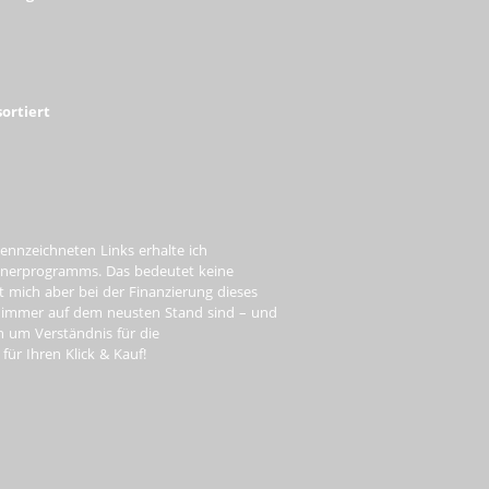
ortiert
ennzeichneten Links erhalte ich
tnerprogramms. Das bedeutet keine
t mich aber bei der Finanzierung dieses
e immer auf dem neusten Stand sind – und
ch um Verständnis für die
ür Ihren Klick & Kauf!