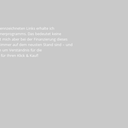
ennzeichneten Links erhalte ich
tnerprogramms. Das bedeutet keine
t mich aber bei der Finanzierung dieses
e immer auf dem neusten Stand sind – und
ch um Verständnis für die
ür Ihren Klick & Kauf!