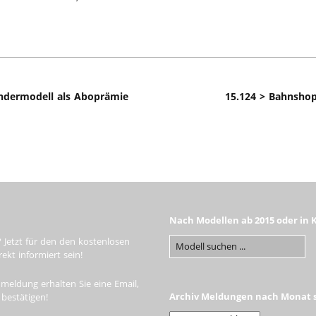
Sondermodell als Aboprämie
15.124 > Bahnsho
Nach Modellen ab 2015 oder in 
 Jetzt für den den kostenlosen
kt informiert sein!
meldung erhalten Sie eine Email,
Archiv Meldungen nach Monat s
 bestätigen!