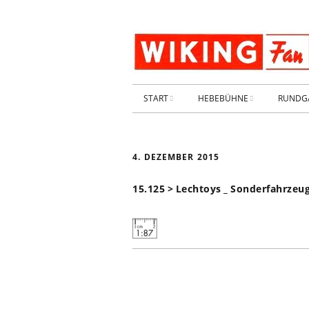
START
HEBEBÜHNE
RUNDG
STARTSEITE
HEBEBÜHNE 2026
4. DEZEMBER 2015
ARCHIV 2009-2014
HEBEBÜHNE 2025
15.125 > Lechtoys _ Sonderfahrze
SHOP _ Beta
HEBEBÜHNE 2024
SHOP-STA
NEUWAGE
HEBEBÜHNE 2023
GEBRAUC
HEBEBÜHNE 2022
KIESPLATZ
HEBEBÜHNE 2021