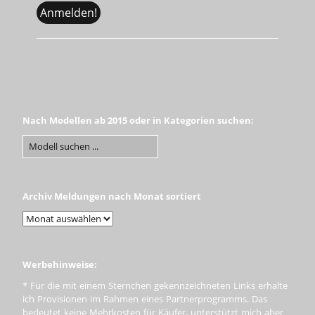
Nach Modellen ab 2015 oder in Kategorien suchen:
Archiv Meldungen nach Monat sortiert
Werbehinweise:
* Für die mit einem Sternchen gekennzeichneten Links erhalte
ich Provisionen im Rahmen eines Partnerprogramms. Das
bedeutet keine Mehrkosten für Käufer, unterstützt mich aber