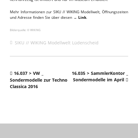
Mehr Informationen zur SIKU // WIKING Modellwelt, Öffnungszeiten
und Adresse finden Sie über diesen →
Link
.
Bilderquelle: © WIKING
SIKU // WIKING Modellwelt Lüdenscheid
16.037 > VW _
16.035 > SammlerKontor _
Sondermodelle im April
Sondermodelle zur Techno
Classica 2016