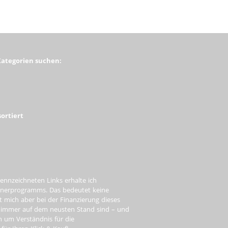
Kategorien suchen:
ortiert
ennzeichneten Links erhalte ich
tnerprogramms. Das bedeutet keine
t mich aber bei der Finanzierung dieses
e immer auf dem neusten Stand sind – und
ch um Verständnis für die