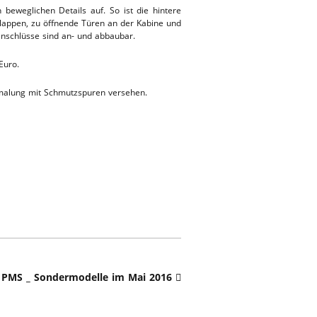
eweglichen Details auf. So ist die hintere
klappen, zu öffnende Türen an der Kabine und
anschlüsse sind an- und abbaubar.
Euro.
Bemalung mit Schmutzspuren versehen.
> PMS _ Sondermodelle im Mai 2016