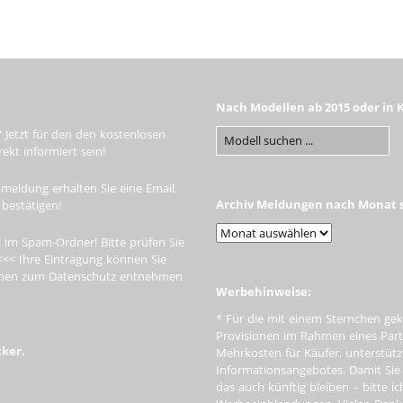
Nach Modellen ab 2015 oder in 
 Jetzt für den den kostenlosen
kt informiert sein!
meldung erhalten Sie eine Email,
Archiv Meldungen nach Monat s
 bestätigen!
 im Spam-Ordner! Bitte prüfen Sie
<<< Ihre Eintragung können Sie
tionen zum Datenschutz entnehmen
Werbehinweise:
* Für die mit einem Sternchen gek
Provisionen im Rahmen eines Par
cker.
Mehrkosten für Käufer, unterstütz
Informationsangebotes. Damit Si
das auch künftig bleiben – bitte i