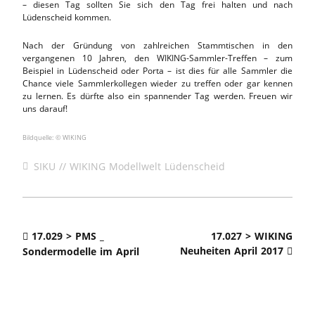
– diesen Tag sollten Sie sich den Tag frei halten und nach
Lüdenscheid kommen.
Nach der Gründung von zahlreichen Stammtischen in den
vergangenen 10 Jahren, den WIKING-Sammler-Treffen – zum
Beispiel in Lüdenscheid oder Porta – ist dies für alle Sammler die
Chance viele Sammlerkollegen wieder zu treffen oder gar kennen
zu lernen. Es dürfte also ein spannender Tag werden. Freuen wir
uns darauf!
Bildquelle: © WIKING
SIKU // WIKING Modellwelt Lüdenscheid
17.029 > PMS _
17.027 > WIKING
Neuheiten April 2017
Sondermodelle im April