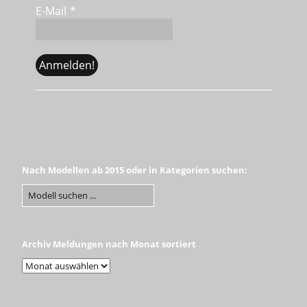
E-Mail
*
Nach Modellen ab 2015 oder in Kategorien suchen:
Archiv Meldungen nach Monat sortiert