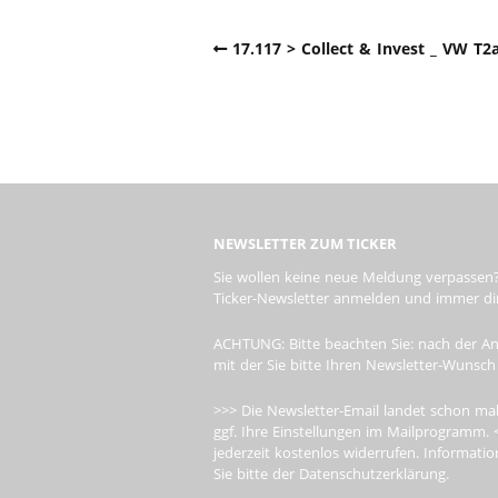
17.117 > Collect & Invest _ VW T2a
NEWSLETTER ZUM TICKER
Sie wollen keine neue Meldung verpassen?
Ticker-Newsletter anmelden und immer dire
ACHTUNG: Bitte beachten Sie: nach der An
mit der Sie bitte Ihren Newsletter-Wunsch
>>> Die Newsletter-Email landet schon mal
ggf. Ihre Einstellungen im Mailprogramm. 
jederzeit kostenlos widerrufen. Informa
Sie bitte der Datenschutzerklärung.