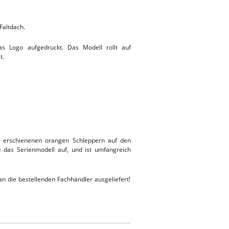
Faltdach.
s Logo aufgedruckt. Das Modell rollt auf
t.
r erschienenen orangen Schleppern auf den
 das Serienmodell auf, und ist umfangreich
n die bestellenden Fachhändler ausgeliefert!