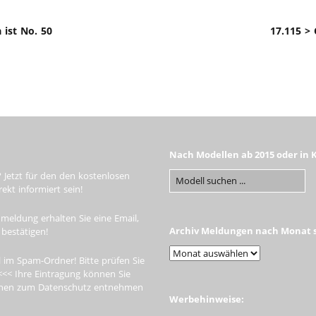
 ist No. 50
17.115 > 
Nach Modellen ab 2015 oder in 
 Jetzt für den den kostenlosen
kt informiert sein!
meldung erhalten Sie eine Email,
Archiv Meldungen nach Monat s
 bestätigen!
 im Spam-Ordner! Bitte prüfen Sie
<<< Ihre Eintragung können Sie
tionen zum Datenschutz entnehmen
Werbehinweise: