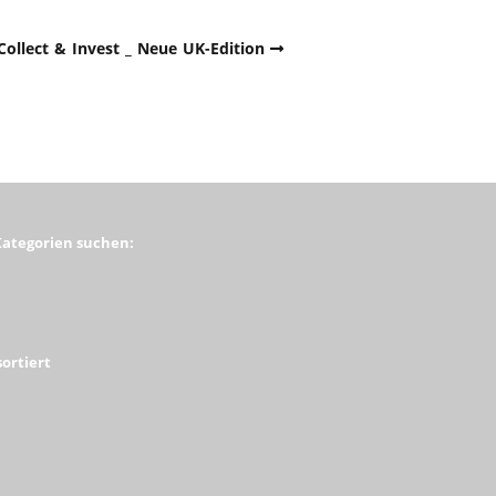
Collect & Invest _ Neue UK-Edition
Kategorien suchen:
ortiert