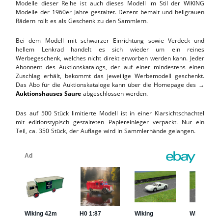
Modelle dieser Reihe ist auch dieses Modell im Stil der WIKING
Modelle der 1960er Jahre gestaltet. Dezent bemalt und hellgrauen
Rädern rollt es als Geschenk zu den Sammlern.
Bei dem Modell mit schwarzer Einrichtung sowie Verdeck und
hellem Lenkrad handelt es sich wieder um ein reines
Werbegeschenk, welches nicht direkt erworben werden kann. Jeder
Abonnent des Auktionskatalogs, der auf einer mindestens einen
Zuschlag erhält, bekommt das jeweilige Werbemodell geschenkt.
Das Abo für die Auktionskataloge kann über die Homepage des →
Auktionshauses Saure
abgeschlossen werden.
Das auf 500 Stück limitierte Modell ist in einer Klarsichtschachtel
mit editionstypisch gestalteten Papiereinleger verpackt. Nur ein
Teil, ca. 350 Stück, der Auflage wird in Sammlerhände gelangen.