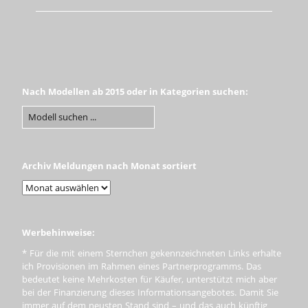
Nach Modellen ab 2015 oder in Kategorien suchen:
Archiv Meldungen nach Monat sortiert
Werbehinweise:
* Für die mit einem Sternchen gekennzeichneten Links erhalte
ich Provisionen im Rahmen eines Partnerprogramms. Das
bedeutet keine Mehrkosten für Käufer, unterstützt mich aber
bei der Finanzierung dieses Informationsangebotes. Damit Sie
immer auf dem neusten Stand sind – und das auch künftig