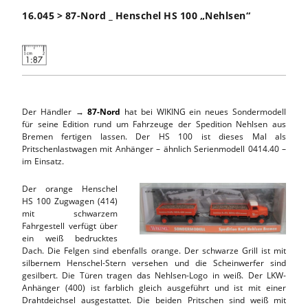
16.045 > 87-Nord _ Henschel HS 100 „Nehlsen“
Der Händler →
87-Nord
hat bei WIKING ein neues Sondermodell
für seine Edition rund um Fahrzeuge der Spedition Nehlsen aus
Bremen fertigen lassen. Der HS 100 ist dieses Mal als
Pritschenlastwagen mit Anhänger – ähnlich Serienmodell 0414.40 –
im Einsatz.
Der orange Henschel
HS 100 Zugwagen (414)
mit schwarzem
Fahrgestell verfügt über
ein weiß bedrucktes
Dach. Die Felgen sind ebenfalls orange. Der schwarze Grill ist mit
silbernem Henschel-Stern versehen und die Scheinwerfer sind
gesilbert. Die Türen tragen das Nehlsen-Logo in weiß. Der LKW-
Anhänger (400) ist farblich gleich ausgeführt und ist mit einer
Drahtdeichsel ausgestattet. Die beiden Pritschen sind weiß mit