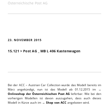
Österreichische Post AG
23. NOVEMBER 2015
15.121 > Post AG _ MB L 406 Kastenwagen
Bei der ACC – Austrian Car Collection wurde das Modell bereits im
März angekündigt, nun ist das Modell ab 01.12.2015 im →
Onlineshop der Österreichischen Post AG
lieferbar. Wie bei den
vorherigen Modellen ist davon auszugehen, dass auch dieses
Modell in Kürze auch im →
Shop von ACC
angeboten wird.