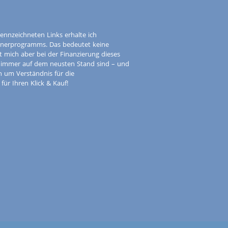
ennzeichneten Links erhalte ich
tnerprogramms. Das bedeutet keine
t mich aber bei der Finanzierung dieses
e immer auf dem neusten Stand sind – und
ch um Verständnis für die
ür Ihren Klick & Kauf!