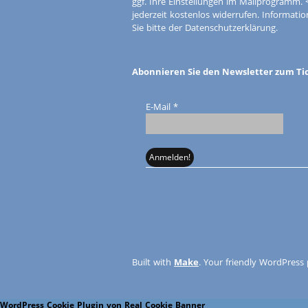
ggf. Ihre Einstellungen im Mailprogramm. 
jederzeit kostenlos widerrufen. Informa
Sie bitte der Datenschutzerklärung.
Abonnieren Sie den Newsletter zum Ti
E-Mail
*
Built with
Make
. Your friendly WordPress
WordPress Cookie Plugin von Real Cookie Banner