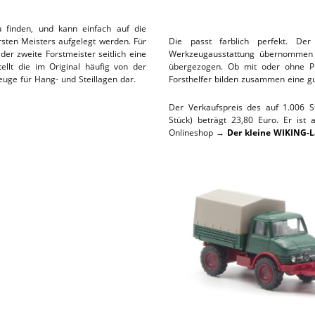
L-SERVICE
u finden, und kann einfach auf die
rsten Meisters aufgelegt werden. Für
Die passt farblich perfekt. De
r zweite Forstmeister seitlich eine
Werkzeugausstattung übernommen 
ellt die im Original häufig von der
übergezogen. Ob mit oder ohne P
euge für Hang- und Steillagen dar.
Forsthelfer bilden zusammen eine g
Der Verkaufspreis des auf 1.006 St
Stück) beträgt 23,80 Euro. Er ist 
Onlineshop →
Der kleine WIKING-L