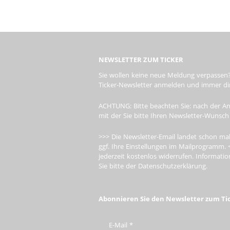
NEWSLETTER ZUM TICKER
Sie wollen keine neue Meldung verpassen?
Ticker-Newsletter anmelden und immer dire
ACHTUNG: Bitte beachten Sie: nach der An
mit der Sie bitte Ihren Newsletter-Wunsch
>>> Die Newsletter-Email landet schon mal
ggf. Ihre Einstellungen im Mailprogramm. 
jederzeit kostenlos widerrufen. Informa
Sie bitte der Datenschutzerklärung.
Abonnieren Sie den Newsletter zum Ti
E-Mail
*