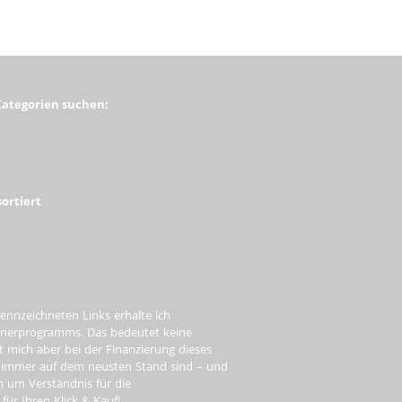
Kategorien suchen:
ortiert
ennzeichneten Links erhalte ich
tnerprogramms. Das bedeutet keine
t mich aber bei der Finanzierung dieses
e immer auf dem neusten Stand sind – und
ch um Verständnis für die
ür Ihren Klick & Kauf!