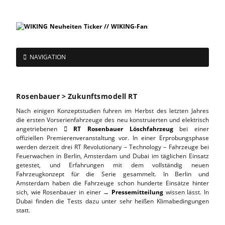
NAVIGATION
Rosenbauer > Zukunftsmodell RT
Nach einigen Konzeptstudien fuhren im Herbst des letzten Jahres
die ersten Vorserienfahrzeuge des neu konstruierten und elektrisch
angetriebenen
RT Rosenbauer Löschfahrzeug
bei einer

offiziellen Premierenveranstaltung vor. In einer Erprobungsphase
werden derzeit drei RT Revolutionary – Technology – Fahrzeuge bei
Feuerwachen in Berlin, Amsterdam und Dubai im täglichen Einsatz
getestet, und Erfahrungen mit dem vollständig neuen
Fahrzeugkonzept für die Serie gesammelt. In Berlin und
Amsterdam haben die Fahrzeuge schon hunderte Einsätze hinter
sich, wie Rosenbauer in einer →
Pressemitteilung
wissen lässt. In
Dubai finden die
Tests dazu unter sehr heißen Klimabedingungen
statt.