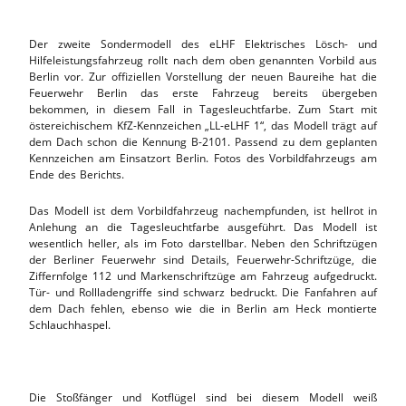
Der zweite Sondermodell des eLHF Elektrisches Lösch- und
Hilfeleistungsfahrzeug rollt nach dem oben genannten Vorbild aus
Berlin vor. Zur offiziellen Vorstellung der neuen Baureihe hat die
Feuerwehr Berlin das erste Fahrzeug bereits übergeben
bekommen, in diesem Fall in Tagesleuchtfarbe. Zum Start mit
östereichischem KfZ-Kennzeichen „LL-eLHF 1“, das Modell trägt auf
dem Dach schon die Kennung B-2101. Passend zu dem geplanten
Kennzeichen am Einsatzort Berlin. Fotos des Vorbildfahrzeugs am
Ende des Berichts.
Das Modell ist dem Vorbildfahrzeug nachempfunden, ist hellrot in
Anlehung an die Tagesleuchtfarbe ausgeführt. Das Modell ist
wesentlich heller, als im Foto darstellbar. Neben den Schriftzügen
der Berliner Feuerwehr sind Details, Feuerwehr-Schriftzüge, die
Ziffernfolge 112 und Markenschriftzüge am Fahrzeug aufgedruckt.
Tür- und Rollladengriffe sind schwarz bedruckt. Die Fanfahren auf
dem Dach fehlen, ebenso wie die in Berlin am Heck montierte
Schlauchhaspel.
Die Stoßfänger und Kotflügel sind bei diesem Modell weiß