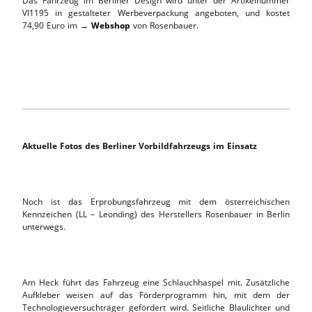
Das Fahrzeug im Berliner Design wird unter der Artikelnummer
VI1195 in gestalteter Werbeverpackung angeboten, und kostet
74,90 Euro im →
Webshop
von Rosenbauer.
Aktuelle Fotos des Berliner Vorbildfahrzeugs im Einsatz
Noch ist das Erprobungsfahrzeug mit dem österreichischen
Kennzeichen (LL – Leonding) des Herstellers Rosenbauer in Berlin
unterwegs.
Am Heck führt das Fahrzeug eine Schlauchhaspel mit. Zusätzliche
Aufkleber weisen auf das Förderprogramm hin, mit dem der
Technologieversuchträger gefördert wird. Seitliche Blaulichter und