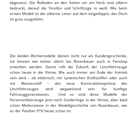
abgesetzt. Die Rollladen an den Seiten um am Heck sind silbern
bedruckt, darauf die Streifen und Schriftzüge in weiß. Wie beim
ersten Modell ist die silberne Leiter auf dem eingeklippst, das Dach
ist grau ausgeführt.
Die beiden Werbemodelle dienen nicht nur als Kundengeschenke,
sie können wie bisher üblich bei Rosenbauer auch in Fanshop
erworben werden. Damit rollt die Zukunft der Löschfahrzeuge
schon heute in die Vitrine. Wie auch immer am Ende der Antrieb
sein wird – ob elektrisch, mit syntetischen Kraftstoffen oder auch
mit Wasserstoff – das neue Konstruktionsprinzip des
Löschfahrzeuges wird wegweisend sein für künftige
Fahrzeuggenerationen. Und so sind diese Modelle der
Vorserienfahrzeuge jetzt noch Sonderlinge in der Vitrine, aber bald
schon Meilensteine in der Modellgeschichte von Rosenbauer, wie
es der Panther 6*6 heute schon ist.