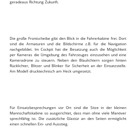
geradeaus Richtung Zukunft.
Die große Frontscheibe gibt den Blick in die Fahrerkabine frei. Dort
sind die Armaturen und die Bildschirme z.B. für die Navigation
nachgebildet. Im Cockpit hat die Besatzung auch die Möglichkeit
per Kameras die Umgebung des Fahrzeuges einzusehen und eine
Kameradrone zu steuern. Neben den Blaulichtern sorgen hinten
Rücklichter, Blitzer und Blinker für Sicherheit an der Einsatzstelle.
Am Modell drucktechnisch am Heck umgesetzt.
Für Einsatzbesprechungen vor Ort sind die Sitze in der kleinen
Mannschaftskabine so ausgerichtet, dass man ohne viele Manöver
sprechfähig ist. Die zusätzliche Glastür an den Seiten ermöglicht
einen schnellen Ein- und Ausstieg.