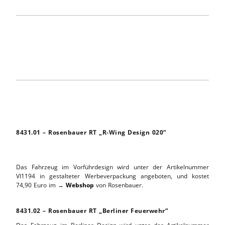
8431.01 – Rosenbauer RT „R-Wing Design 020“
Das Fahrzeug im Vorführdesign wird unter der Artikelnummer
VI1194 in gestalteter Werbeverpackung angeboten, und kostet
74,90 Euro im →
Webshop
von Rosenbauer.
8431.02 – Rosenbauer RT „Berliner Feuerwehr“