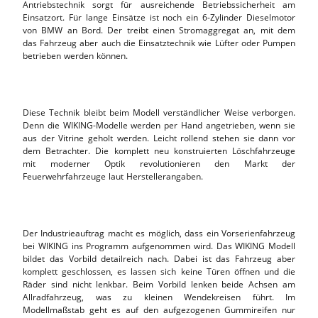
Antriebstechnik sorgt für ausreichende Betriebssicherheit am
Einsatzort. Für lange Einsätze ist noch ein 6-Zylinder Dieselmotor
von BMW an Bord. Der treibt einen Stromaggregat an, mit dem
das Fahrzeug aber auch die Einsatztechnik wie Lüfter oder Pumpen
betrieben werden können.
Diese Technik bleibt beim Modell verständlicher Weise verborgen.
Denn die WIKING-Modelle werden per Hand angetrieben, wenn sie
aus der Vitrine geholt werden. Leicht rollend stehen sie dann vor
dem Betrachter. Die komplett neu konstruierten Löschfahrzeuge
mit moderner Optik revolutionieren den Markt der
Feuerwehrfahrzeuge laut Herstellerangaben.
Der Industrieauftrag macht es möglich, dass ein Vorserienfahrzeug
bei WIKING ins Programm aufgenommen wird. Das WIKING Modell
bildet das Vorbild detailreich nach. Dabei ist das Fahrzeug aber
komplett geschlossen, es lassen sich keine Türen öffnen und die
Räder sind nicht lenkbar. Beim Vorbild lenken beide Achsen am
Allradfahrzeug, was zu kleinen Wendekreisen führt. Im
Modellmaßstab geht es auf den aufgezogenen Gummireifen nur