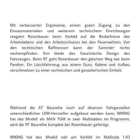
Mit verbesserter Ergonomie, einem guten Zugang zu den
Einsatzmaterialien und weiterem technischem Einrichtungen
reagiert Rosenbauer beim Vorbild auf die Bedürfnisse des
Arbeitslebens und des Arbeitsschutzes bei den Feuerwehren. Von
den technischen Raffinessen kann der Sammler nichts
nachempfinden. Ihm bleibt das futuristische Design des
Fahrzeuges. Beim RT geht Rosenbauer den gleichen Weg wie beim
Panther. Ein Löschfahrzeug aus einem Guss, Kabine und Aufbau
verschmelzen zu einer technischen und gestalterischen Einheit.
Während die AT Baureihe noch auf diversen Fahrgestellen
unterschiedlicher LKW-Hersteller aufgebaut werden kann, WIKING
hat das Modell als MAN TGM in zwei Maßstäben im Programm,
wird die RT Baureihe komplett bei Rosenbauer gefertigt.
WIKING hat das Modell nah am Vorbild im Maßstab 1:43