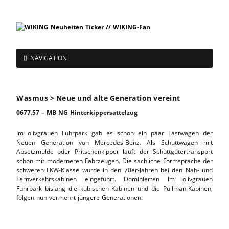
NAVIGATION
Wasmus > Neue und alte Generation vereint
0677.57 – MB NG Hinterkippersattelzug
Im olivgrauen Fuhrpark gab es schon ein paar Lastwagen der
Neuen Generation von Mercedes-Benz. Als Schuttwagen mit
Absetzmulde oder Pritschenkipper läuft der Schüttgütertransport
schon mit moderneren Fahrzeugen. Die sachliche Formsprache der
schweren LKW-Klasse wurde in den 70er-Jahren bei den Nah- und
Fernverkehrskabinen eingeführt. Dominierten im olivgrauen
Fuhrpark bislang die kubischen Kabinen und die Pullman-Kabinen,
folgen nun vermehrt jüngere Generationen.