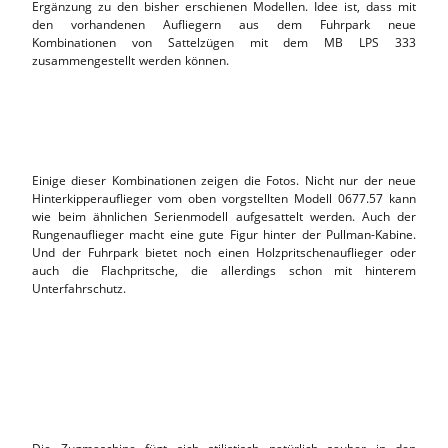
Ergänzung zu den bisher erschienen Modellen. Idee ist, dass mit
den vorhandenen Aufliegern aus dem Fuhrpark neue
Kombinationen von Sattelzügen mit dem MB LPS 333
zusammengestellt werden können.
Einige dieser Kombinationen zeigen die Fotos. Nicht nur der neue
Hinterkipperauflieger vom oben vorgstellten Modell 0677.57 kann
wie beim ähnlichen Serienmodell aufgesattelt werden. Auch der
Rungenauflieger macht eine gute Figur hinter der Pullman-Kabine.
Und der Fuhrpark bietet noch einen Holzpritschenauflieger oder
auch die Flachpritsche, die allerdings schon mit hinterem
Unterfahrschutz.