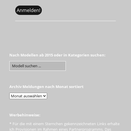
Nach Modellen ab 2015 oder in Kategorien suchen:
Archiv Meldungen nach Monat sortiert
Werbehinweise:
* Für die mit einem Sternchen gekennzeichneten Links erhalte
ich Provisionen im Rahmen eines Partnerprogramms. Das