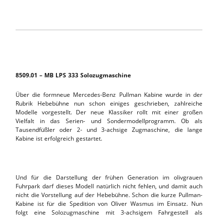
8509.01 – MB LPS 333 Solozugmaschine
Über die formneue Mercedes-Benz Pullman Kabine wurde in der
Rubrik Hebebühne nun schon einiges geschrieben, zahlreiche
Modelle vorgestellt. Der neue Klassiker rollt mit einer großen
Vielfalt in das Serien- und Sondermodellprogramm. Ob als
Tausendfüßler oder 2- und 3-achsige Zugmaschine, die lange
Kabine ist erfolgreich gestartet.
Und für die Darstellung der frühen Generation im olivgrauen
Fuhrpark darf dieses Modell natürlich nicht fehlen, und damit auch
nicht die Vorstellung auf der Hebebühne. Schon die kurze Pullman-
Kabine ist für die Spedition von Oliver Wasmus im Einsatz. Nun
folgt eine Solozugmaschine mit 3-achsigem Fahrgestell als