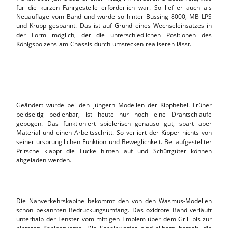
für die kurzen Fahrgestelle erforderlich war. So lief er auch als
Neuauflage vom Band und wurde so hinter Büssing 8000, MB LPS
und Krupp gespannt. Das ist auf Grund eines Wechseleinsatzes in
der Form möglich, der die unterschiedlichen Positionen des
Königsbolzens am Chassis durch umstecken realiseren lässt.
Geändert wurde bei den jüngern Modellen der Kipphebel. Früher
beidseitig bedienbar, ist heute nur noch eine Drahtschlaufe
gebogen. Das funktioniert spielerisch genauso gut, spart aber
Material und einen Arbeitsschritt. So verliert der Kipper nichts von
seiner ursprüngllichen Funktion und Beweglichkeit. Bei aufgestellter
Pritsche klappt die Lucke hinten auf und Schüttgüter können
abgeladen werden.
Die Nahverkehrskabine bekommt den von den Wasmus-Modellen
schon bekannten Bedruckungsumfang. Das oxidrote Band verläuft
unterhalb der Fenster vom mittigen Emblem über dem Grill bis zur