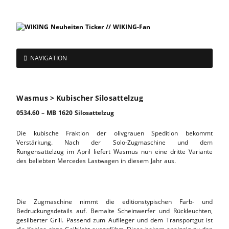
NAVIGATION
Wasmus > Kubischer Silosattelzug
0534.60 – MB 1620 Silosattelzug
Die kubische Fraktion der olivgrauen Spedition bekommt
Verstärkung. Nach der Solo-Zugmaschine und dem
Rungensattelzug im April liefert Wasmus nun eine dritte Variante
des beliebten Mercedes Lastwagen in diesem Jahr aus.
Die Zugmaschine nimmt die editionstypischen Farb- und
Bedruckungsdetails auf. Bemalte Scheinwerfer und Rückleuchten,
gesilberter Grill. Passend zum Auflieger und dem Transportgut ist