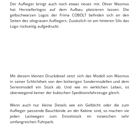
Der Auflieger bringt auch noch etwas neues mit. Oliver Wasmus
hat Herstellerlogos auf dem Aufbau platzieren lassen. Die
gelbschwarzen Logos der Frima COBOLT befinden sich an den
Seiten des olivgrauen Aufliegers. Zusätzlich ist am hinteren Silo das
Logo rückseitig aufgedruckt.
Mit diesem kleinen Druckdetail setzt sich das Modell von Wasmus
in seiner Schlichtheit von den bisherigen Sondermodellen und dem
Serienmodell ein Stück ab. Und wie im wirklichen Leben, ist
überwiegend keiner der kubischen Speditionsfahrzeuge gleich.
Wenn auch nur kleine Details wie ein Gelblicht oder die zum
Auflieger passende Bauchbinde an der Kabine sind, so machen sie
jeden Lastwagen zum Einzelstück im inzwischen sehr
umfangreichen Fuhrpark.