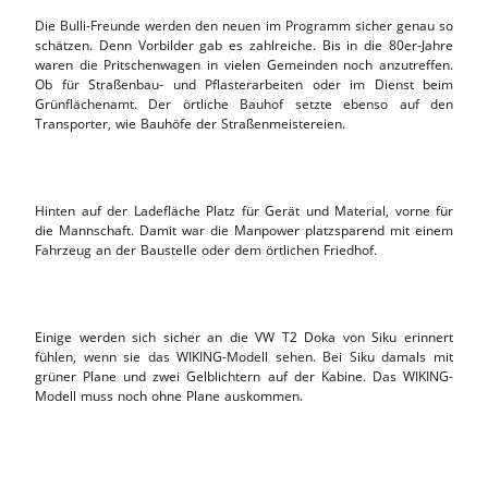
Die Bulli-Freunde werden den neuen im Programm sicher genau so
schätzen. Denn Vorbilder gab es zahlreiche. Bis in die 80er-Jahre
waren die Pritschenwagen in vielen Gemeinden noch anzutreffen.
Ob für Straßenbau- und Pflasterarbeiten oder im Dienst beim
Grünflächenamt. Der örtliche Bauhof setzte ebenso auf den
Transporter, wie Bauhöfe der Straßenmeistereien.
Hinten auf der Ladefläche Platz für Gerät und Material, vorne für
die Mannschaft. Damit war die Manpower platzsparend mit einem
Fahrzeug an der Baustelle oder dem örtlichen Friedhof.
Einige werden sich sicher an die VW T2 Doka von Siku erinnert
fühlen, wenn sie das WIKING-Modell sehen. Bei Siku damals mit
grüner Plane und zwei Gelblichtern auf der Kabine. Das WIKING-
Modell muss noch ohne Plane auskommen.