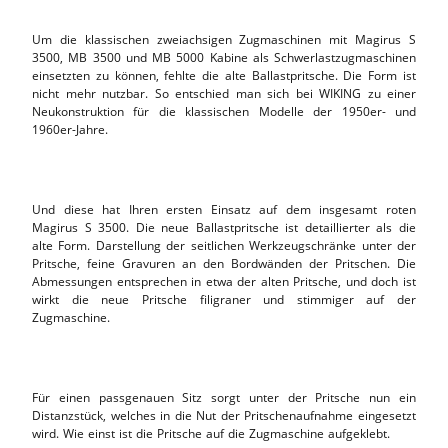
Um die klassischen zweiachsigen Zugmaschinen mit Magirus S
3500, MB 3500 und MB 5000 Kabine als Schwerlastzugmaschinen
einsetzten zu können, fehlte die alte Ballastpritsche. Die Form ist
nicht mehr nutzbar. So entschied man sich bei WIKING zu einer
Neukonstruktion für die klassischen Modelle der 1950er- und
1960er-Jahre.
Und diese hat Ihren ersten Einsatz auf dem insgesamt roten
Magirus S 3500. Die neue Ballastpritsche ist detaillierter als die
alte Form. Darstellung der seitlichen Werkzeugschränke unter der
Pritsche, feine Gravuren an den Bordwänden der Pritschen. Die
Abmessungen entsprechen in etwa der alten Pritsche, und doch ist
wirkt die neue Pritsche filigraner und stimmiger auf der
Zugmaschine.
Für einen passgenauen Sitz sorgt unter der Pritsche nun ein
Distanzstück, welches in die Nut der Pritschenaufnahme eingesetzt
wird. Wie einst ist die Pritsche auf die Zugmaschine aufgeklebt.