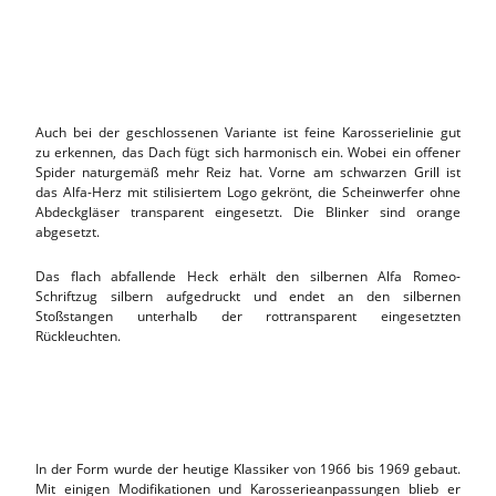
Auch bei der geschlossenen Variante ist feine Karosserielinie gut
zu erkennen, das Dach fügt sich harmonisch ein. Wobei ein offener
Spider naturgemäß mehr Reiz hat. Vorne am schwarzen Grill ist
das Alfa-Herz mit stilisiertem Logo gekrönt, die Scheinwerfer ohne
Abdeckgläser transparent eingesetzt. Die Blinker sind orange
abgesetzt.
Das flach abfallende Heck erhält den silbernen Alfa Romeo-
Schriftzug silbern aufgedruckt und endet an den silbernen
Stoßstangen unterhalb der rottransparent eingesetzten
Rückleuchten.
In der Form wurde der heutige Klassiker von 1966 bis 1969 gebaut.
Mit einigen Modifikationen und Karosserieanpassungen blieb er