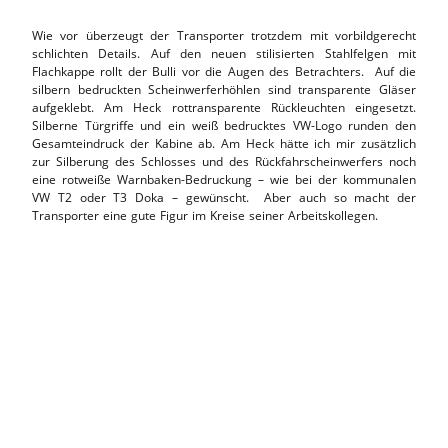
Wie vor überzeugt der Transporter trotzdem mit vorbildgerecht
schlichten Details. Auf den neuen stilisierten Stahlfelgen mit
Flachkappe rollt der Bulli vor die Augen des Betrachters. Auf die
silbern bedruckten Scheinwerferhöhlen sind transparente Gläser
aufgeklebt. Am Heck rottransparente Rückleuchten eingesetzt.
Silberne Türgriffe und ein weiß bedrucktes VW-Logo runden den
Gesamteindruck der Kabine ab. Am Heck hätte ich mir zusätzlich
zur Silberung des Schlosses und des Rückfahrscheinwerfers noch
eine rotweiße Warnbaken-Bedruckung – wie bei der kommunalen
VW T2 oder T3 Doka – gewünscht. Aber auch so macht der
Transporter eine gute Figur im Kreise seiner Arbeitskollegen.