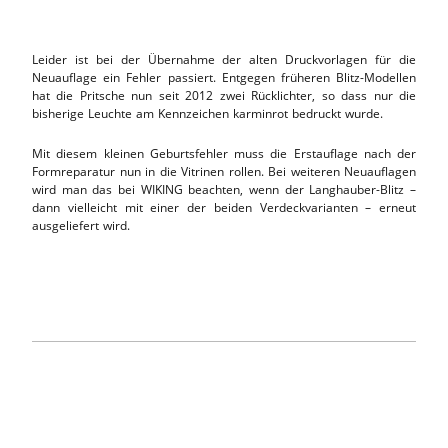
Leider ist bei der Übernahme der alten Druckvorlagen für die
Neuauflage ein Fehler passiert. Entgegen früheren Blitz-Modellen
hat die Pritsche nun seit 2012 zwei Rücklichter, so dass nur die
bisherige Leuchte am Kennzeichen karminrot bedruckt wurde.
Mit diesem kleinen Geburtsfehler muss die Erstauflage nach der
Formreparatur nun in die Vitrinen rollen. Bei weiteren Neuauflagen
wird man das bei WIKING beachten, wenn der Langhauber-Blitz –
dann vielleicht mit einer der beiden Verdeckvarianten – erneut
ausgeliefert wird.