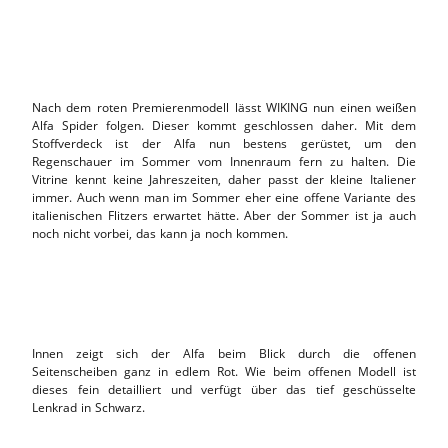
Nach dem roten Premierenmodell lässt WIKING nun einen weißen
Alfa Spider folgen. Dieser kommt geschlossen daher. Mit dem
Stoffverdeck ist der Alfa nun bestens gerüstet, um den
Regenschauer im Sommer vom Innenraum fern zu halten. Die
Vitrine kennt keine Jahreszeiten, daher passt der kleine Italiener
immer. Auch wenn man im Sommer eher eine offene Variante des
italienischen Flitzers erwartet hätte. Aber der Sommer ist ja auch
noch nicht vorbei, das kann ja noch kommen.
Innen zeigt sich der Alfa beim Blick durch die offenen
Seitenscheiben ganz in edlem Rot. Wie beim offenen Modell ist
dieses fein detailliert und verfügt über das tief geschüsselte
Lenkrad in Schwarz.