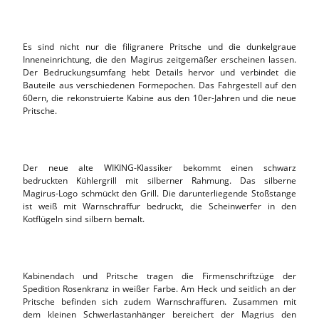
Es sind nicht nur die filigranere Pritsche und die dunkelgraue
Inneneinrichtung, die den Magirus zeitgemäßer erscheinen lassen.
Der Bedruckungsumfang hebt Details hervor und verbindet die
Bauteile aus verschiedenen Formepochen. Das Fahrgestell auf den
60ern, die rekonstruierte Kabine aus den 10er-Jahren und die neue
Pritsche.
Der neue alte WIKING-Klassiker bekommt einen schwarz
bedruckten Kühlergrill mit silberner Rahmung. Das silberne
Magirus-Logo schmückt den Grill. Die darunterliegende Stoßstange
ist weiß mit Warnschraffur bedruckt, die Scheinwerfer in den
Kotflügeln sind silbern bemalt.
Kabinendach und Pritsche tragen die Firmenschriftzüge der
Spedition Rosenkranz in weißer Farbe. Am Heck und seitlich an der
Pritsche befinden sich zudem Warnschraffuren. Zusammen mit
dem kleinen Schwerlastanhänger bereichert der Magrius den