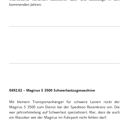
kommenden Jahren.
0492.02 – Magirus S 3500 Schwerlastzugmaschine
Mit kleinem Transportanhänger für schwere Lasten rückt der
Magirus S 3500 zum Dienst bei der Spedition Rosenkranz ein. Die
war jahrzehntelang auf Schwerlast spezialisiert. Klar, dass da auch
ein Klassiker wie der Magirus im Fuhrpark nicht fehlen darf.