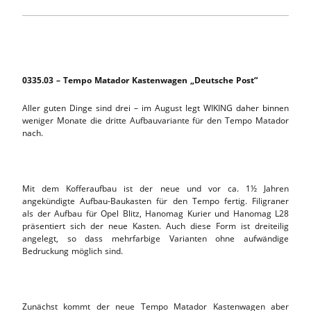
0335.03 – Tempo Matador Kastenwagen „Deutsche Post“
Aller guten Dinge sind drei – im August legt WIKING daher binnen
weniger Monate die dritte Aufbauvariante für den Tempo Matador
nach.
Mit dem Kofferaufbau ist der neue und vor ca. 1½ Jahren
angekündigte Aufbau-Baukasten für den Tempo fertig. Filigraner
als der Aufbau für Opel Blitz, Hanomag Kurier und Hanomag L28
präsentiert sich der neue Kasten. Auch diese Form ist dreiteilig
angelegt, so dass mehrfarbige Varianten ohne aufwändige
Bedruckung möglich sind.
Zunächst kommt der neue Tempo Matador Kastenwagen aber