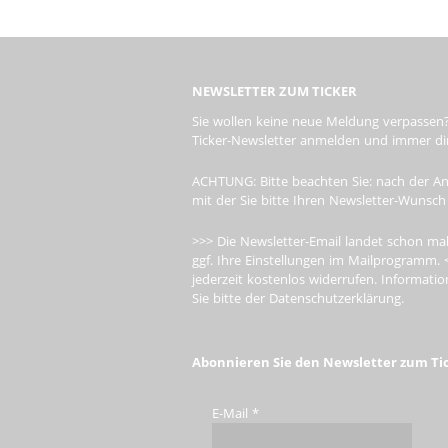
NEWSLETTER ZUM TICKER
Sie wollen keine neue Meldung verpassen?
Ticker-Newsletter anmelden und immer dire
ACHTUNG: Bitte beachten Sie: nach der An
mit der Sie bitte Ihren Newsletter-Wunsch
>>> Die Newsletter-Email landet schon mal
ggf. Ihre Einstellungen im Mailprogramm. 
jederzeit kostenlos widerrufen. Informa
Sie bitte der Datenschutzerklärung.
Abonnieren Sie den Newsletter zum Ti
E-Mail
*