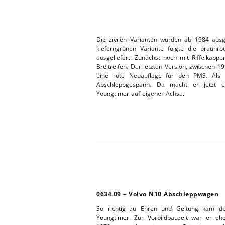
Die zivilen Varianten wurden ab 1984 ausg
kieferngrünen Variante folgte die braun
ausgeliefert. Zunächst noch mit Riffelkapp
Breitreifen. Der letzten Version, zwischen 
eine rote Neuauflage für den PMS. Als
Abschleppgespann. Da macht er jetzt ei
Youngtimer auf eigener Achse.
0634.09 – Volvo N10 Abschleppwagen
So richtig zu Ehren und Geltung kam de
Youngtimer. Zur Vorbildbauzeit war er eh