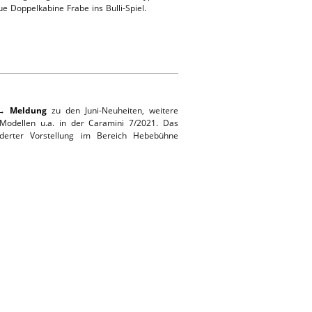
ue Doppelkabine Frabe ins Bulli-Spiel.
r →
Meldung
zu den Juni-Neuheiten, weitere
Modellen u.a. in der Caramini 7/2021. Das
derter Vorstellung im Bereich Hebebühne