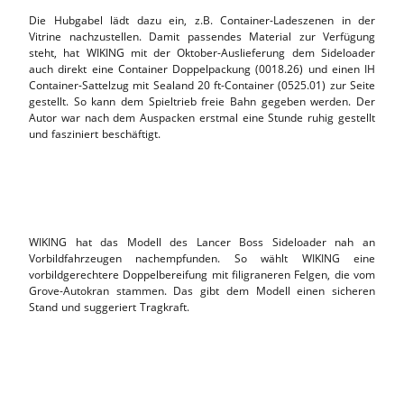
Die Hubgabel lädt dazu ein, z.B. Container-Ladeszenen in der
Vitrine nachzustellen. Damit passendes Material zur Verfügung
steht, hat WIKING mit der Oktober-Auslieferung dem Sideloader
auch direkt eine Container Doppelpackung (0018.26) und einen IH
Container-Sattelzug mit Sealand 20 ft-Container (0525.01) zur Seite
gestellt. So kann dem Spieltrieb freie Bahn gegeben werden. Der
Autor war nach dem Auspacken erstmal eine Stunde ruhig gestellt
und fasziniert beschäftigt.
WIKING hat das Modell des Lancer Boss Sideloader nah an
Vorbildfahrzeugen nachempfunden. So wählt WIKING eine
vorbildgerechtere Doppelbereifung mit filigraneren Felgen, die vom
Grove-Autokran stammen. Das gibt dem Modell einen sicheren
Stand und suggeriert Tragkraft.