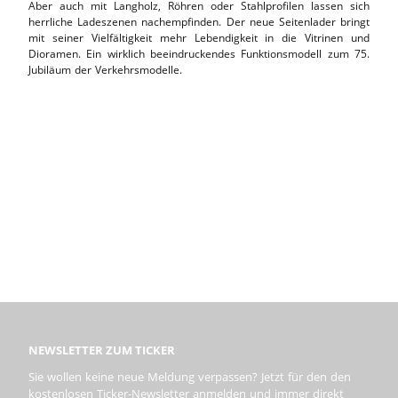
Aber auch mit Langholz, Röhren oder Stahlprofilen lassen sich
herrliche Ladeszenen nachempfinden. Der neue Seitenlader bringt
mit seiner Vielfältigkeit mehr Lebendigkeit in die Vitrinen und
Dioramen. Ein wirklich beeindruckendes Funktionsmodell zum 75.
Jubiläum der Verkehrsmodelle.
NEWSLETTER ZUM TICKER
Sie wollen keine neue Meldung verpassen? Jetzt für den den
kostenlosen Ticker-Newsletter anmelden und immer direkt