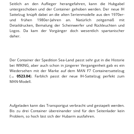
Seitlich an den Auflieger herangefahren, kann die Hubgabel
untergeschoben und der Container gehoben werden. Der neue IH
Sattelzug knüpft dabei an die alten Serienmodelle aus den 1970er-
und frühen 1980er-Jahren an. Natürlich zeitgemäß mit
Detaildrucken, Bemalung der Scheinwerfer und Rückleuchten und
Logos. Da kam der Vorgänger doch wesentlich spartanischer
daher.
Der Container der Spedition Sea-Land passt sehr gut in die Historie
bei WIKING, aber auch schon in jüngerer Vergangenheit gab es ein
Wiedersehen mit der Marke auf dem MAN F7 Containersattelzug
(→
0523.04
). Farblich passt der neue IH-Sattelzug perfekt zum
MAN-Modell.
Aufgeladen kann das Transportgut verbracht und gestapelt werden.
Bis zu drei Container übereinander sind für den Seitenlader kein
Problem, so hoch läst sich der Hubarm ausfahren.