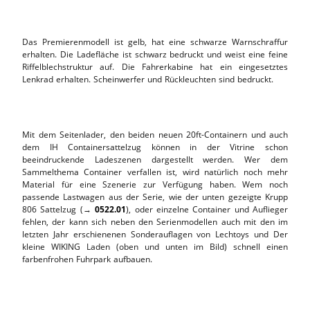
Das Premierenmodell ist gelb, hat eine schwarze Warnschraffur
erhalten. Die Ladefläche ist schwarz bedruckt und weist eine feine
Riffelblechstruktur auf. Die Fahrerkabine hat ein eingesetztes
Lenkrad erhalten. Scheinwerfer und Rückleuchten sind bedruckt.
Mit dem Seitenlader, den beiden neuen 20ft-Containern und auch
dem IH Containersattelzug können in der Vitrine schon
beeindruckende Ladeszenen dargestellt werden. Wer dem
Sammelthema Container verfallen ist, wird natürlich noch mehr
Material für eine Szenerie zur Verfügung haben. Wem noch
passende Lastwagen aus der Serie, wie der unten gezeigte Krupp
806 Sattelzug (→
0522.01
), oder einzelne Container und Auflieger
fehlen, der kann sich neben den Serienmodellen auch mit den im
letzten Jahr erschienenen Sonderauflagen von Lechtoys und Der
kleine WIKING Laden (oben und unten im Bild) schnell einen
farbenfrohen Fuhrpark aufbauen.