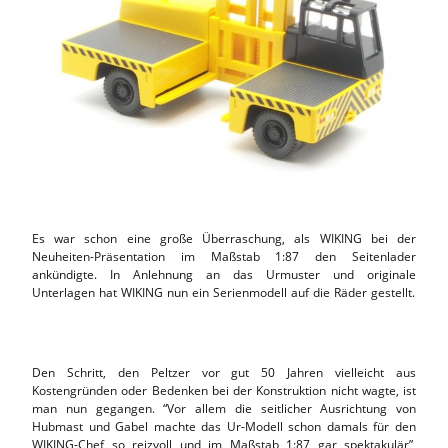
Es war schon eine große Überraschung, als WIKING bei der
Neuheiten-Präsentation im Maßstab 1:87 den Seitenlader
ankündigte. In Anlehnung an das Urmuster und originale
Unterlagen hat WIKING nun ein Serienmodell auf die Räder gestellt.
Den Schritt, den Peltzer vor gut 50 Jahren vielleicht aus
Kostengründen oder Bedenken bei der Konstruktion nicht wagte, ist
man nun gegangen. “Vor allem die seitlicher Ausrichtung von
Hubmast und Gabel machte das Ur-Modell schon damals für den
WIKING-Chef so reizvoll und im Maßstab 1:87 gar spektakulär”,