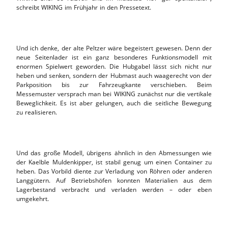
schreibt WIKING im Frühjahr in den Pressetext.
Und ich denke, der alte Peltzer wäre begeistert gewesen. Denn der
neue Seitenlader ist ein ganz besonderes Funktionsmodell mit
enormen Spielwert geworden. Die Hubgabel lässt sich nicht nur
heben und senken, sondern der Hubmast auch waagerecht von der
Parkposition bis zur Fahrzeugkante verschieben. Beim
Messemuster versprach man bei WIKING zunächst nur die vertikale
Beweglichkeit. Es ist aber gelungen, auch die seitliche Bewegung
zu realisieren.
Und das große Modell, übrigens ähnlich in den Abmessungen wie
der Kaelble Muldenkipper, ist stabil genug um einen Container zu
heben. Das Vorbild diente zur Verladung von Röhren oder anderen
Langgütern. Auf Betriebshöfen konnten Materialien aus dem
Lagerbestand verbracht und verladen werden – oder eben
umgekehrt.