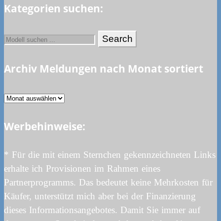
Kategorien suchen:
Archiv Meldungen nach Monat sortiert
Archiv
Meldungen
Werbehinweise:
nach
Monat
sortiert
* Für die mit einem Sternchen gekennzeichneten Links
erhalte ich Provisionen im Rahmen eines
Partnerprogramms. Das bedeutet keine Mehrkosten für
Käufer, unterstützt mich aber bei der Finanzierung
dieses Informationsangebotes. Damit Sie immer auf