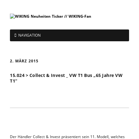
NAVIGATION
2. MÄRZ 2015
15.024 > Collect & Invest _ VW T1 Bus „65 Jahre VW
T1“
Der Händler Collect & Invest präsentiert sein 11. Modell, welches