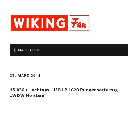
NAVIGATION
27. MÄRZ 2015
15.036 > Lechtoys _ MB LP 1620 Rungensattelzug
„W&W Holzbau“