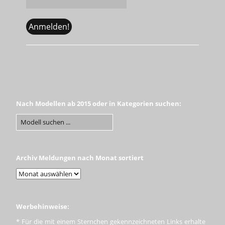
Nach Modellen ab 2015 oder in Kategorien suchen:
Archiv Meldungen nach Monat sortiert
Werbehinweise:
* Für die mit einem Sternchen gekennzeichneten Links erhalte