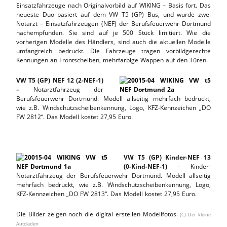
Einsatzfahrzeuge nach Originalvorbild auf WIKING – Basis fort. Das
neueste Duo basiert auf dem VW T5 (GP) Bus, und wurde zwei
Notarzt – Einsatzfahrzeugen (NEF) der Berufsfeuerwehr Dortmund
nachempfunden. Sie sind auf je 500 Stück limitiert. Wie die
vorherigen Modelle des Händlers, sind auch die aktuellen Modelle
umfangreich bedruckt. Die Fahrzeuge tragen vorbildgerechte
Kennungen an Frontscheiben, mehrfarbige Wappen auf den Türen.
VW T5 (GP) NEF 12 (2-NEF-1)
–
Notarztfahrzeug der
Berufsfeuerwehr Dortmund. Modell allseitig mehrfach bedruckt,
wie z.B. Windschutzscheibenkennung, Logo, KFZ-Kennzeichen „DO
FW 2812“. Das Modell kostet 27,95 Euro.
VW T5 (GP) Kinder-NEF 13
(0-Kind-NEF-1)
– Kinder-
Notarztfahrzeug der Berufsfeuerwehr Dortmund. Modell allseitig
mehrfach bedruckt, wie z.B. Windschutzscheibenkennung, Logo,
KFZ-Kennzeichen „DO FW 2813“. Das Modell kostet 27,95 Euro.
Die Bilder zeigen noch die digital erstellen Modellfotos.
(C) Der kleine
Autoladen