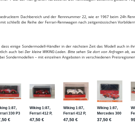
ß bedrucktem Dachbereich und der Rennnummer 22, wie er 1967 beim 24h Renn
amit schließt die Reihe der Ferrari-Rennwagen nach zeitgenössischen Vorbilder
 dass einige Sondermodell-Händler in der nächsten Zeit das Modell auch in ih
lich auch bei
Der kleine WIKING-Laden
.
Bitte sehen Sie dort von Anfragen ab, w
 bei Sondermodellen – mit einzelnen Angeboten in verschiedenen Preisregione