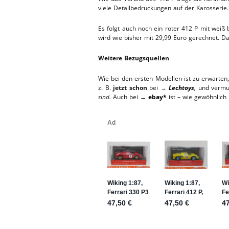
viele Detailbedruckungen auf der Karosserie.
Es folgt auch noch ein roter 412 P mit wei
wird wie bisher mit 29,99 Euro gerechnet. D
Weitere Bezugsquellen
Wie bei den ersten Modellen ist zu erwarten,
z. B.
jetzt schon
bei →
Lechtoys
,
und vermut
sind.
Auch bei →
ebay*
ist – wie gewöhnlich