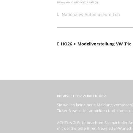
Bilderquelle: © ARCHIV (3) / NAM (1)
Nationales Automuseum Loh
HO26 > Modellvorstellung VW T1c
NEWSLETTER ZUM TICKER
Sie wollen keine neue Meldung verpassen?
Ticker-Newsletter anmelden und immer dire
ACHTUNG: Bitte beachten Sie: nach der An
mit der Sie bitte Ihren Newsletter-Wunsch