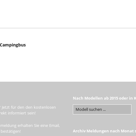
 Campingbus
Nach Modellen ab 2015 oder in 
 Jetzt für den den kostenlosen
kt informiert sein!
meldung erhalten Sie eine Email,
Archiv Meldungen nach Monat s
 bestätigen!