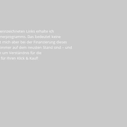
ennzeichneten Links erhalte ich
tnerprogramms. Das bedeutet keine
t mich aber bei der Finanzierung dieses
e immer auf dem neusten Stand sind – und
ch um Verständnis für die
ür Ihren Klick & Kauf!