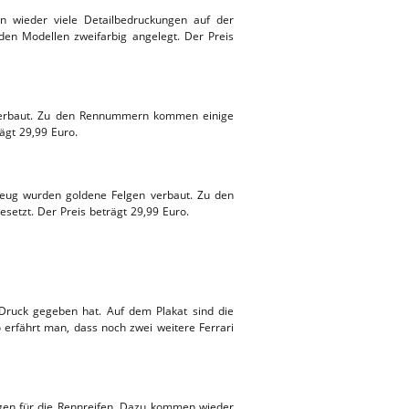
n wieder viele Detailbedruckungen auf der
en Modellen zweifarbig angelegt. Der Preis
 verbaut. Zu den Rennummern kommen einige
ägt 29,99 Euro.
zeug wurden goldene Felgen verbaut. Zu den
tzt. Der Preis beträgt 29,99 Euro.
Druck gegeben hat. Auf dem Plakat sind die
 erfährt man, dass noch zwei weitere Ferrari
gen für die Rennreifen. Dazu kommen wieder