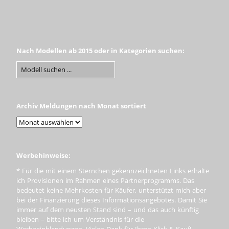
Nach Modellen ab 2015 oder in Kategorien suchen:
Archiv Meldungen nach Monat sortiert
Werbehinweise:
* Für die mit einem Sternchen gekennzeichneten Links erhalte
ich Provisionen im Rahmen eines Partnerprogramms. Das
bedeutet keine Mehrkosten für Käufer, unterstützt mich aber
bei der Finanzierung dieses Informationsangebotes. Damit Sie
immer auf dem neusten Stand sind – und das auch künftig
bleiben – bitte ich um Verständnis für die
Werbeeinblendungen. Vielen Dank für Ihren Klick & Kauf!