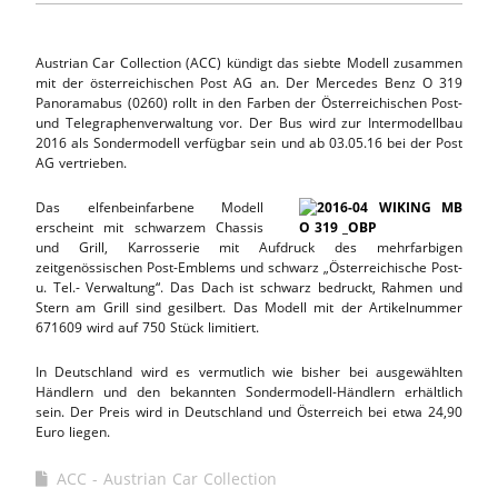
Austrian Car Collection (ACC) kündigt das siebte Modell zusammen
mit der österreichischen Post AG an. Der Mercedes Benz O 319
Panoramabus (0260) rollt in den Farben der Österreichischen Post-
und Telegraphenverwaltung vor. Der Bus wird zur Intermodellbau
2016 als Sondermodell verfügbar sein und ab 03.05.16 bei der Post
AG vertrieben.
Das elfenbeinfarbene Modell
erscheint mit schwarzem Chassis
und Grill, Karrosserie mit Aufdruck des mehrfarbigen
zeitgenössischen Post-Emblems und schwarz „Österreichische Post-
u. Tel.- Verwaltung“. Das Dach ist schwarz bedruckt, Rahmen und
Stern am Grill sind gesilbert. Das Modell mit der Artikelnummer
671609 wird auf 750 Stück limitiert.
In Deutschland wird es vermutlich wie bisher bei ausgewählten
Händlern und den bekannten Sondermodell-Händlern erhältlich
sein. Der Preis wird in Deutschland und Österreich bei etwa 24,90
Euro liegen.
ACC - Austrian Car Collection