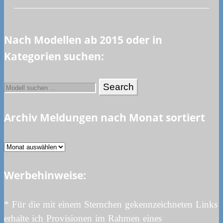
Nach Modellen ab 2015 oder in
Kategorien suchen:
Archiv Meldungen nach Monat sortiert
Archiv
Meldungen
Werbehinweise:
nach
Monat
sortiert
* Für die mit einem Sternchen gekennzeichneten Links
erhalte ich Provisionen im Rahmen eines