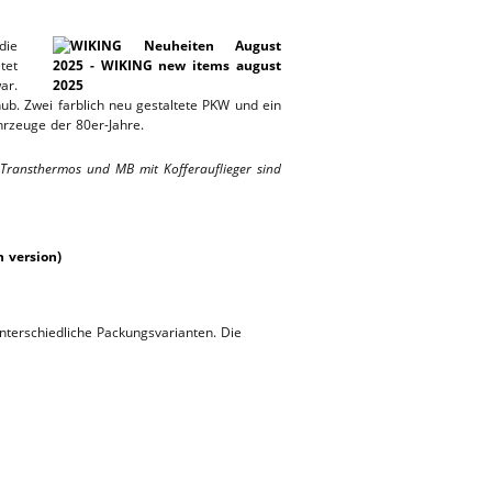
die
tet
ar.
ub. Zwei farblich neu gestaltete PKW und ein
hrzeuge der 80er-Jahre.
Transthermos und MB mit Kofferauflieger sind
 version)
unterschiedliche Packungsvarianten. Die