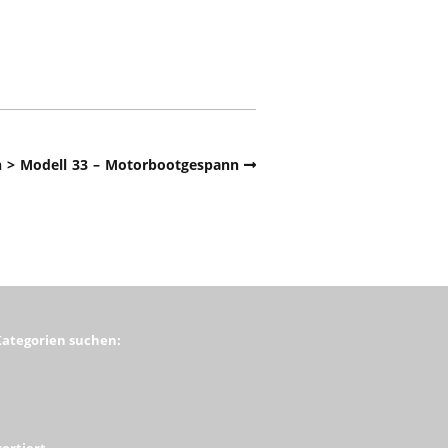
n > Modell 33 – Motorbootgespann
Kategorien suchen:
ortiert