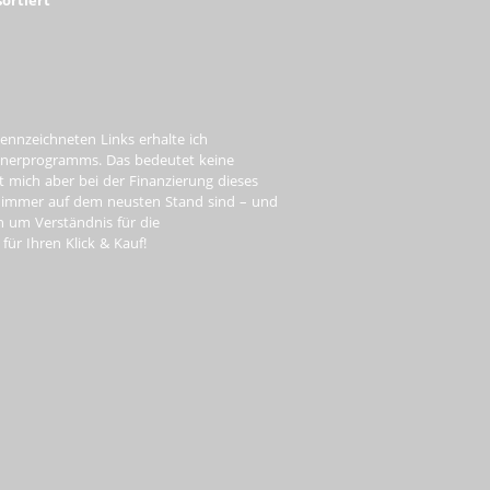
ennzeichneten Links erhalte ich
tnerprogramms. Das bedeutet keine
t mich aber bei der Finanzierung dieses
e immer auf dem neusten Stand sind – und
ch um Verständnis für die
ür Ihren Klick & Kauf!