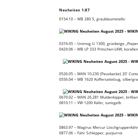
Neuheiten 1:87
0154.10 – MB 280 S, graublaumetallic
0374.05 – Unimog U 1300, grünbeige „Pieper
0429.06 – MB LP 333 Pritschen-LKW, korallenr
0526.05 – MAN 10.230 (Pausbacke) 20′ Conta
0556.04 – MB 1620 Koffersattelzug, silbergra
0670.02 – MAN 26.281 Muldenkipper, brillian
0810.11 – VW 1200 Käfer, tunisgelb
0863.97 – Magirus Mercur Löschgruppenfahr
0877.06 – Fahr Schlepper, purpurrot