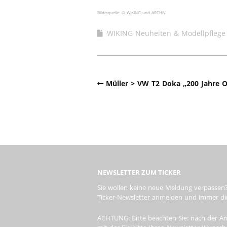
Bilderquelle: © WIKING und ARCHIV
WIKING Neuheiten & Modellpflege
Müller > VW T2 Doka „200 Jahre O
NEWSLETTER ZUM TICKER
Sie wollen keine neue Meldung verpassen?
Ticker-Newsletter anmelden und immer dire
ACHTUNG: Bitte beachten Sie: nach der An