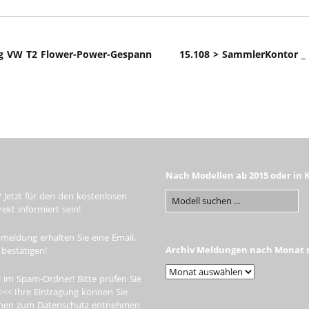
ung VW T2 Flower-Power-Gespann
15.108 > SammlerKontor _
Nach Modellen ab 2015 oder in 
 Jetzt für den den kostenlosen
kt informiert sein!
meldung erhalten Sie eine Email,
Archiv Meldungen nach Monat s
 bestätigen!
 im Spam-Ordner! Bitte prüfen Sie
<<< Ihre Eintragung können Sie
tionen zum Datenschutz entnehmen