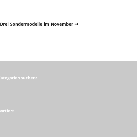
 Drei Sondermodelle im November
Kategorien suchen:
ortiert