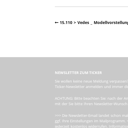
15.110 > Vedes _ Modellvorstell
NEWSLETTER ZUM TICKER
Sie wollen keine neue Meldung verpassen?
Ticker-Newsletter anmelden und immer dire
ACHTUNG: Bitte beachten Sie: nach der An
mit der Sie bitte Ihren Newsletter-Wunsch
>>> Die Newsletter-Email landet schon mal
ggf. Ihre Einstellungen im Mailprogramm. 
jederzeit kostenlos widerrufen. Informa