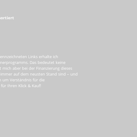
ortiert
ennzeichneten Links erhalte ich
tnerprogramms. Das bedeutet keine
t mich aber bei der Finanzierung dieses
e immer auf dem neusten Stand sind – und
ch um Verständnis für die
ür Ihren Klick & Kauf!