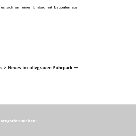
t es sich um einen Umbau mit Bauteilen aus
 > Neues im olivgrauen Fuhrpark
Kategorien suchen: