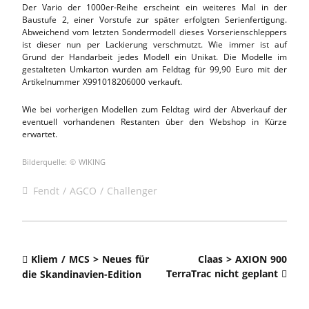
Der Vario der 1000er-Reihe erscheint ein weiteres Mal in der
Baustufe 2, einer Vorstufe zur später erfolgten Serienfertigung.
Abweichend vom letzten Sondermodell dieses Vorserienschleppers
ist dieser nun per Lackierung verschmutzt. Wie immer ist auf
Grund der Handarbeit jedes Modell ein Unikat. Die Modelle im
gestalteten Umkarton wurden am Feldtag für 99,90 Euro mit der
Artikelnummer X991018206000 verkauft.
Wie bei vorherigen Modellen zum Feldtag wird der Abverkauf der
eventuell vorhandenen Restanten über den Webshop in Kürze
erwartet.
Bilderquelle: © WIKING
Fendt / AGCO / Challenger
Kliem / MCS > Neues für
Claas > AXION 900
TerraTrac nicht geplant
die Skandinavien-Edition