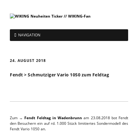
NAVIGATION
24. AUGUST 2018
Fendt > Schmutziger Vario 1050 zum Feldtag
Zum →
Fendt Feldtag in Wadenbrunn
am 23.08.2018 bot Fendt
den Besuchern ein auf rd. 1.000 Stück limitiertes Sondermodell des
Fendt Vario 1050 an.