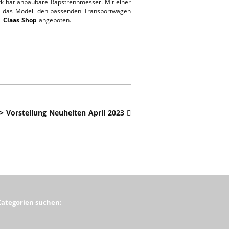
k hat anbaubare Rapstrennmesser. Mit einer
g das Modell den passenden Transportwagen
→
Claas Shop
angeboten.
 Vorstellung Neuheiten April 2023
Kategorien suchen: