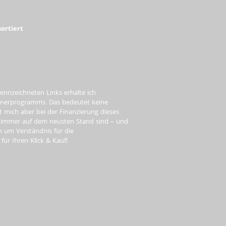
ortiert
ennzeichneten Links erhalte ich
tnerprogramms. Das bedeutet keine
t mich aber bei der Finanzierung dieses
e immer auf dem neusten Stand sind – und
ch um Verständnis für die
ür Ihren Klick & Kauf!