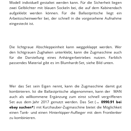
Modell individuell gestaltet werden kann. Für die Sicherheit liegen
zwei Gelblichter mit blauen Sockeln bei, die auf dem Kabinendach
aufgeklebt werden können. Für die Ballastpritsche liegt ein
Arbeitsscheinwerfer bei, der schnell in die vorgesehene Aufnahme
eingesteckt ist.
Die lichtgraue Abschleppeinheit kann weggeklappt werden. Wer
den lichtgrauen Zughaken unterklebt, kann die Zugmaschine auch
für die Darstellung eines Anhängerbetriebes nutzen. Farblich
passendes Material gibt es im Blumhardt-Set, siehe Bild unten.
Wer das Set sein Eigen nennt, kann die Zugmaschine damit gut
kombinieren. Ist die Ballastpritsche abgenommen, kann der MAN
auch als willkommene Ergänzung zum einst schnell vergriffenen
Set aus dem Jahr 2017 genutzt werden. Das Set (→
0990.91 bei
ebay suchen*
) mit Kurzhauber-Zugmaschine bietet die Möglichkeit
einen Tank- und einen Hinterkipper-Auflieger mit dem Frontlenker
zu kombinieren.