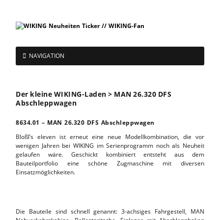
NAVIGATION
Der kleine WIKING-Laden > MAN 26.320 DFS
Abschleppwagen
8634.01 – MAN 26.320 DFS Abschleppwagen
Bloßl’s eleven ist erneut eine neue Modellkombination, die vor
wenigen Jahren bei WIKING im Serienprogramm noch als Neuheit
gelaufen wäre. Geschickt kombiniert entsteht aus dem
Bauteilportfolio eine schöne Zugmaschine mit diversen
Einsatzmöglichkeiten.
Die Bauteile sind schnell genannt: 3-achsiges Fahrgestell, MAN