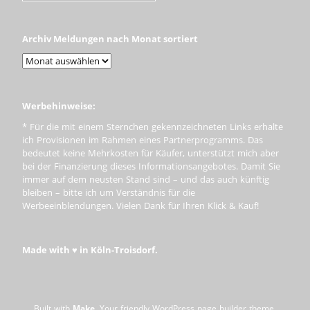
Archiv Meldungen nach Monat sortiert
Werbehinweise:
* Für die mit einem Sternchen gekennzeichneten Links erhalte
ich Provisionen im Rahmen eines Partnerprogramms. Das
bedeutet keine Mehrkosten für Käufer, unterstützt mich aber
bei der Finanzierung dieses Informationsangebotes. Damit Sie
immer auf dem neusten Stand sind – und das auch künftig
bleiben – bitte ich um Verständnis für die
Werbeeinblendungen. Vielen Dank für Ihren Klick & Kauf!
Made with ♥ in Köln-Troisdorf.
Built with
Make
. Your friendly WordPress page builder theme.