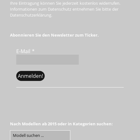
Ihre Eintragung können Sie jederzeit kostenlos widerrufen.
Informationen zum Datenschutz entnehmen Sie bitte der
Datenschutzerklärung.
Abonnieren Sie den Newsletter zum Ticker.
E-Mail
*
Nach Modellen ab 2015 oder in Kategorien suchen: