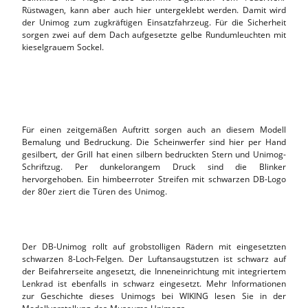
Rüstwagen, kann aber auch hier untergeklebt werden. Damit wird
der Unimog zum zugkräftigen Einsatzfahrzeug. Für die Sicherheit
sorgen zwei auf dem Dach aufgesetzte gelbe Rundumleuchten mit
kieselgrauem Sockel.
Für einen zeitgemäßen Auftritt sorgen auch an diesem Modell
Bemalung und Bedruckung. Die Scheinwerfer sind hier per Hand
gesilbert, der Grill hat einen silbern bedruckten Stern und Unimog-
Schriftzug. Per dunkelorangem Druck sind die Blinker
hervorgehoben. Ein himbeerroter Streifen mit schwarzen DB-Logo
der 80er ziert die Türen des Unimog.
Der DB-Unimog rollt auf grobstolligen Rädern mit eingesetzten
schwarzen 8-Loch-Felgen. Der Luftansaugstutzen ist schwarz auf
der Beifahrerseite angesetzt, die Inneneinrichtung mit integriertem
Lenkrad ist ebenfalls in schwarz eingesetzt. Mehr Informationen
zur Geschichte dieses Unimogs bei WIKING lesen Sie in der